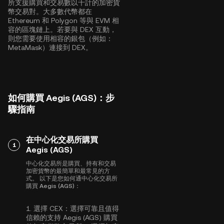
所支援購買和交易數以千計的加密貨
幣交易對。大多數代幣都在
Ethereum
和
Polygon
等與 EVM 相
容的區塊鏈上。若要與 DEX 互動，
則您需要使用相容的銀包（例如：
MetaMask）連接到 DEX。
如何購買 Aegis (AGS)：步
驟指南
在中心化交易所購買
1
Aegis (AGS)
中心化交易所是購買、持有和交易
加密貨幣的最簡單和最常見的方
式。 以下是您如何通中心化交易所
購買 Aegis (AGS)：
1.
選擇 CEX：
選擇可靠且值得
信賴的支持 Aegis (AGS) 購買