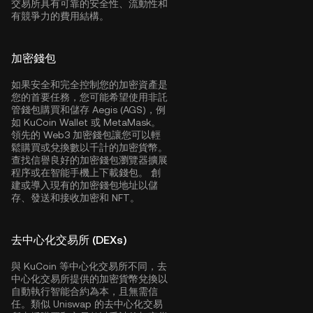
交易所具有可靠的安全性、流動性和
有競爭力的費用結構。
加密錢包
如果安全和完全控制您的加密資產是
您的首要任務，您可能希望使用非託
管錢包購買和儲存 Aegis (AGS)，例
如
KuCoin Wallet
或 MetaMask。
領先的 Web3 加密錢包讓您可以輕
鬆購買或兌換數以千計的加密貨幣。
查找信譽良好的加密錢包瀏覽器擴展
程序或在智能手機上下載錢包。 創
建或導入現有的加密錢包地址以儲
存、發送和接收加密和 NFT。
去中心化交易所 (DEXs)
與 KuCoin 等中心化交易所不同，去
中心化交易所提供的加密貨幣兌換以
自動執行智能合約為本，且無需信
任。類似 Uniswap 的去中心化交易