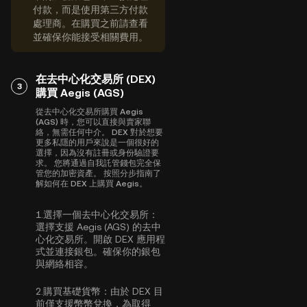
付款，而是使用第三方付款
處理商。在購買之前請查看
並確保你能接受相關費用。
在去中心化交易所 (DEX)
3
購買 Aegis (AGS)
從去中心化交易所購買 Aegis
(AGS) 時，您可以直接與賣家聯
絡，無需任何中介。 DEX 對於想要
更多私隱的用戶來說是一個很好的
選擇，因為沒有註冊或身份驗證要
求。 您將通過自我託管錢包完全保
管您的加密資產。 按照分步指南了
解如何在 DEX 上購買 Aegis。
1.
選擇一個去中心化交易所：
選擇支援 Aegis (AGS) 的去中
心化交易所。開啟 DEX 應用程
式並連接銀包。確保你的銀包
與網絡相容。
2.
購買基礎貨幣：
由於 DEX 目
前僅支援幣幣兌換，為取得