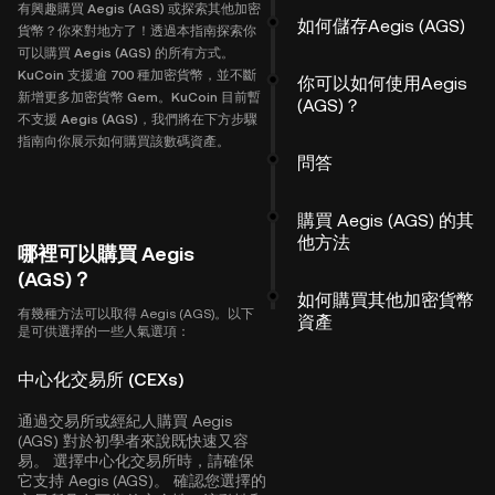
有興趣購買 Aegis (AGS) 或探索其他加密
如何儲存Aegis (AGS)
貨幣？你來對地方了！透過本指南探索你
可以購買 Aegis (AGS) 的所有方式。
KuCoin 支援逾 700 種加密貨幣，並不斷
你可以如何使用Aegis
新增更多加密貨幣 Gem。KuCoin 目前暫
(AGS)？
不支援 Aegis (AGS)，我們將在下方步驟
指南向你展示如何購買該數碼資產。
問答
購買 Aegis (AGS) 的其
他方法
哪裡可以購買 Aegis
(AGS)？
如何購買其他加密貨幣
有幾種方法可以取得 Aegis (AGS)。以下
資產
是可供選擇的一些人氣選項：
中心化交易所 (CEXs)
通過交易所或經紀人購買 Aegis
(AGS) 對於初學者來說既快速又容
易。 選擇中心化交易所時，請確保
它支持 Aegis (AGS)。 確認您選擇的