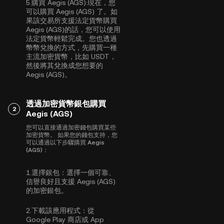
5.
購買 Aegis (AGS):
現在，您
可以購買 Aegis (AGS) 了。如
果該交易所支援法定貨幣購買
Aegis (AGS)的話，您可以使用
法定貨幣輕鬆完成。您也透過
幣幣兌換的方式，先購買一種
主流加密貨幣，比如
USDT
，
然後將其兌換成您想要的
Aegis (AGS)。
透過加密貨幣銀包購買
2
Aegis (AGS)
您可以直接通過加密錢包購買某些
加密貨幣。 如果您的錢包支持，您
可以通過以下步驟購買 Aegis
(AGS)：
1.
選擇銀包：
選擇一個可靠、
信譽良好且支援 Aegis (AGS)
的加密銀包。
2.
下載該應用程式：
從
Google Play 商店或 App