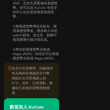
AGS，您首先需要擁有基礎貨
幣。您可以從 KuCoin 等安全
的中心化交易所
購買基礎貨
幣
。
3.
將基礎貨幣傳送至銀包：
購
買基礎貨幣後，將其轉入你的
web3 銀包。請注意，劃轉可
能需要幾分鐘才能完成。
4.
將你的基礎貨幣兌換成
Aegis (AGS)：
你現在可以將基
礎貨幣兌換成 Aegis (AGS)。
為支付交易費用，請確保你
有足夠的區塊鏈原生代幣，
例如以太坊區塊鏈上的
ETH。另外，注意滑點，根
據自己的喜好調整滑動價
差。
歡迎加入 KuCoin