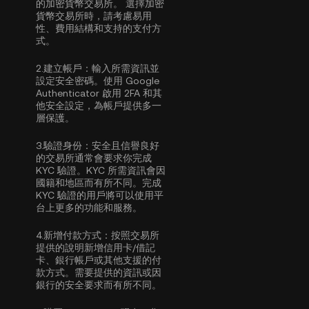
的加密貨幣交易所。 選擇加密
貨幣交易所時，請考慮易用
性、費用結構和支持的支付方
式。
2.
建立帳戶：
輸入所需資訊並
設定安全密碼。使用
Google
Authenticator 啟用 2FA
和其
他安全設定，為帳戶提供多一
層保護。
3.
驗證身份：
安全且信譽良好
的交易所通常會要求你完成
KYC 驗證
。KYC 所需資訊會因
國籍和地區而有所不同。完成
KYC 驗證的用戶將可以使用平
台上更多的功能和服務。
4.
新增付款方式：
按照交易所
提供的說明新增信用卡/借記
卡、銀行帳戶或其他支援的付
款方式。需要提供的資訊或因
銀行的安全要求而有所不同。