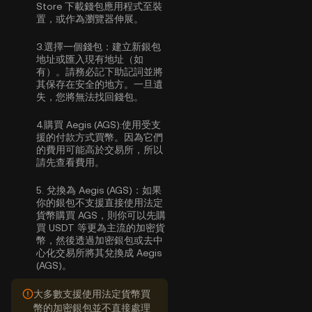
Store 下載錢包應用程式至裝
置，或作為瀏覽器伸展。
3.
選擇一個錢包：
建立新銀包
地址或匯入現有地址（如
有）。請務必記下助記詞並將
其保存在安全的地方。一旦遺
失，您將無法找回錢包。
4.
購買 Aegis (AGS):
使用受支
援的付款方式買幣。因為它們
的費用可能高於交易所，所以
請先查看費用。
5.
兌換為 Aegis (AGS)：
如果
你的銀包不支援直接使用法定
貨幣購買 AGS，則你可以先購
買 USDT 等更為主流的加密貨
幣，然後透過加密銀包或去中
心化交易所將其兌換成 Aegis
(AGS)。
大多數支援使用法定貨幣買
幣的加密銀包並不直接處理