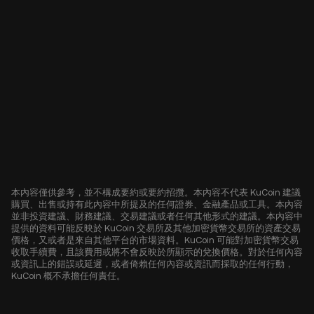
本內容僅供參考，並不構成要約或要約招攬。本內容不代表 KuCoin 建議
購買、出售或持有此內容中所提及的任何證券、金融產品或工具。本內容
並非投資建議、財務建議、交易建議或者任何其他形式的建議。本內容中
提供的資料可能反映於 KuCoin 交易所及其他加密貨幣交易所的資產交易
價格，又或者是來自其他平台的市場資料。KuCoin 可能對加密貨幣交易
收取手續費，且該費用或將不會反映於所顯示的兌換價格。對於任何內容
或資訊上的錯誤或延遲，或者倚賴任何內容或資訊而採取的任何行動，
KuCoin 概不承擔任何責任。