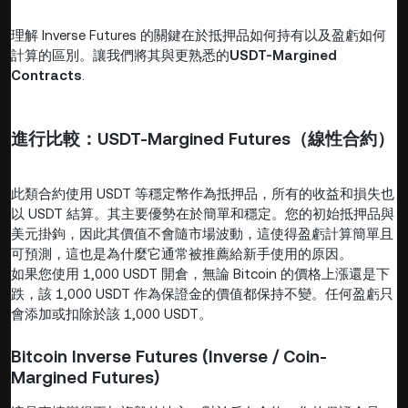
理解 Inverse Futures 的關鍵在於抵押品如何持有以及盈虧如何
計算的區別。讓我們將其與更熟悉的
USDT-Margined
Contracts
.
進行比較：USDT-Margined Futures（線性合約）
此類合約使用 USDT 等穩定幣作為抵押品，所有的收益和損失也
以 USDT 結算。其主要優勢在於簡單和穩定。您的初始抵押品與
美元掛鉤，因此其價值不會隨市場波動，這使得盈虧計算簡單且
可預測，這也是為什麼它通常被推薦給新手使用的原因。
如果您使用 1,000 USDT 開倉，無論 Bitcoin 的價格上漲還是下
跌，該 1,000 USDT 作為保證金的價值都保持不變。任何盈虧只
會添加或扣除於該 1,000 USDT。
Bitcoin Inverse Futures (Inverse / Coin-
Margined Futures)