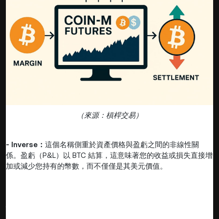
（來源：槓桿交易）
- Inverse：
這個名稱側重於資產價格與盈虧之間的非線性關
係。盈虧（P&L）以 BTC 結算，這意味著您的收益或損失直接增
加或減少您持有的幣數，而不僅僅是其美元價值。
核心區別：抵押品與盈虧計算