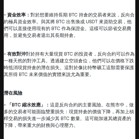
- 資金效率：
對於想要維持長期 BTC 持倉的交易者來說，反向合
約極具資金效率。與其將 BTC 出售換成 USDT 來資助交易，他
們可以直接使用現有的 BTC 作為保證金。這樣可以節省交易費
用，並避免交易者退出其長期持倉。
- 有效對沖
對於持有大量現貨 BTC 的投資者，反向合約可以作為
一種天然的對沖工具。透過建立空頭倉位，他們可以在價格下跌
時抵消現貨持倉的潛在損失。這對於像比特幣礦工這類需要保護
其所得 BTC 未來價值的實體來說尤為重要。
潛在風險
- 「BTC 縮水效應」：
這是反向合約的主要風險。在熊市中，做
多的交易者可能面臨雙重損失：現貨持倉的價值下降，再加上槓
桿交易的損失進一步減少其 BTC 數量。這可能加速其總資產的
下降，帶來重大的財務與心理壓力。