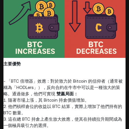
主要優勢
- 「BTC 倍增器」效應：對於致力於 Bitcoin 的信仰者（通常被
稱為「HODLers」），反向合約在牛市中可以是一種強大的策
略。通過做多，他們可實現
雙贏局面：
1. 隨著市場上漲，其 Bitcoin 持倉價值增加。
2. 他們槓桿倉位的收益以 BTC 結算，實際上增加了他們持有的
BTC 數量。
3. 這在總 BTC 持倉上產生放大效應，使其在持續拉升期間成為
一個極具吸引力的選擇。