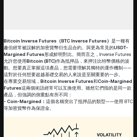
Bitcoin Inverse Futures（BTC Inverse Futures）
是一種有
趣但經常被誤解的加密貨幣衍生品合約。與更為常見的
USDT-
Margined Futures
形成鮮明對比。簡而言之，Inverse Futures
允許您使用
Bitcoin (BTC)
作為抵押品，來押注比特幣價格的波
動。想要真正掌握這項產品，您需要理解其獨特的運作機制——
這對於任何想要超越基礎交易的人來說是至關重要的一步。
在專業交易領域，
Bitcoin Inverse Futures
和
Coin-Margined
Futures
這兩個術語經常可以互換使用。雖然它們指的是同一款
產品，但強調的側重點有所不同：
- Coin-Margined：
這個名稱突出了抵押品的類型——使用 BTC
等加密貨幣作為保證金。