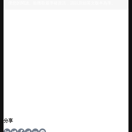
便您的閱讀。欲獲取最準確資訊，請以原始英文版本為準。
分享