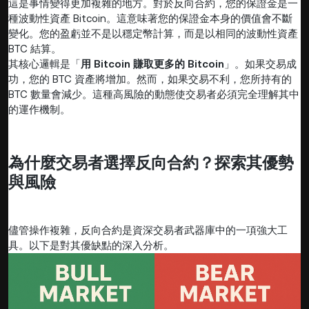
這是事情變得更加複雜的地方。對於反向合約，您的保證金是一
種波動性資產 Bitcoin。這意味著您的保證金本身的價值會不斷
變化。您的盈虧並不是以穩定幣計算，而是以相同的波動性資產
BTC 結算。
其核心邏輯是「
用 Bitcoin 賺取更多的 Bitcoin
」。如果交易成
功，您的 BTC 資產將增加。然而，如果交易不利，您所持有的
BTC 數量會減少。這種高風險的動態使交易者必須完全理解其中
的運作機制。
為什麼交易者選擇反向合約？探索其優勢
與風險
儘管操作複雜，反向合約是資深交易者武器庫中的一項強大工
具。以下是對其優缺點的深入分析。