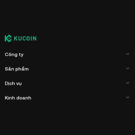
Công ty
Sản phẩm
Dịch vụ
Kinh doanh
Giá tiền điện tử
Tìm hiểu thêm