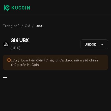
Trang chủ
/
Giá
/
UBX
Giá UBX
USD($)
(UBX)
Lưu ý: Loại tiền điện tử này chưa được niêm yết chính
thức trên KuCoin.
--