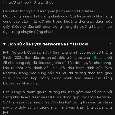
thị trường theo thời gian thực.
Cập nhật thông tin dưới 1 giây (Sub-second Updates)
Một trong những tính năng chính của Pyth Network là khả năng
cung cấp cập nhật dữ liệu trong khoảng thời gian dưới một
giây. Điều này đặc biệt quan trọng trong thị trường tài chính có
đặc trưng chuyển động nhanh.
Lịch sử của Pyth Network và PYTH Coin
Pyth Network được ra mắt trên mạng chính vào ngày 26 tháng
8 năm 2021. Ban đầu, dự án bắt đầu trên blockchain
Solana
, với
25 nhà cung cấp dữ liệu cung cấp dữ liệu độc quyền cho mạng.
Lần ra mắt này đánh dấu sự khởi đầu hành trình của Pyth
Network trong việc cung cấp dữ liệu thị trường theo thời gian
thực cho các hợp đồng thông minh trên nhiều nền tảng
blockchain khác nhau.
Hơn 90 người tham gia thị trường lớn, bao gồm các tổ chức nổi
tiếng như Jane Street và CBOE dã đóng góp cho Pyth Network.
Sự tham gia của những “người chơi lớn” trong lĩnh vực tài chính
này cho thấy sự tin tưởng mạnh mẽ vào khả năng của mạng
Pyth.