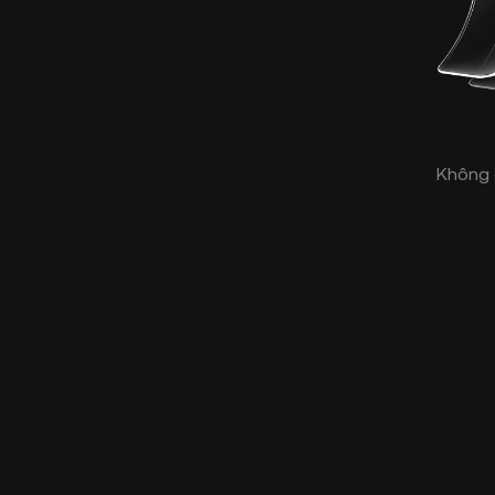
Không 