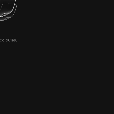
có dữ liệu