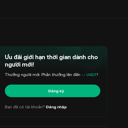
Ưu đãi giới hạn thời gian dành cho
người mới!
Thưởng người mới: Phần thưởng lên đến
-- USDT
!
Đăng ký
Bạn đã có tài khoản?
Đăng nhập