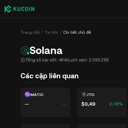
Trang chủ
Tin tức
Chi tiết chủ đề
Solana
Tổng số bài viết: 46
Lượt xem: 2.095.259
Các cặp liên quan
MATIC
JTO
--
$0,49
--
2,08%