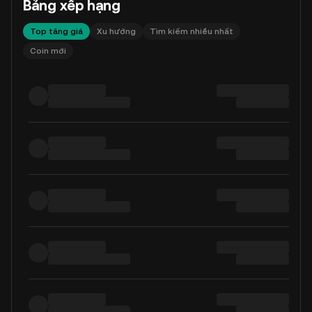
Bảng xếp hạng
Top tăng giá
Xu hướng
Tìm kiếm nhiều nhất
Coin mới