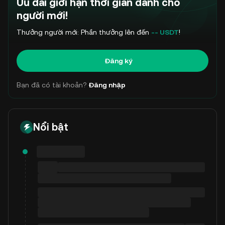
Ưu đãi giới hạn thời gian dành cho
người mới!
Thưởng người mới: Phần thưởng lên đến
-- USDT
!
Đăng ký
Bạn đã có tài khoản?
Đăng nhập
Nổi bật