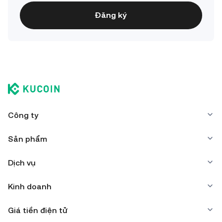
Đăng ký
Công ty
Sản phẩm
Dịch vụ
Kinh doanh
Giá tiền điện tử