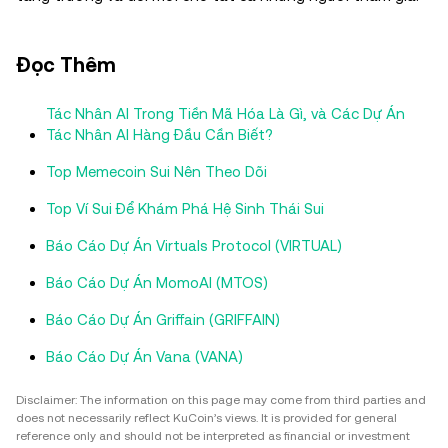
Đọc Thêm
Tác Nhân AI Trong Tiền Mã Hóa Là Gì, và Các Dự Án
Tác Nhân AI Hàng Đầu Cần Biết?
Top Memecoin Sui Nên Theo Dõi
Top Ví Sui Để Khám Phá Hệ Sinh Thái Sui
Báo Cáo Dự Án Virtuals Protocol (VIRTUAL)
Báo Cáo Dự Án MomoAI (MTOS)
Báo Cáo Dự Án Griffain (GRIFFAIN)
Báo Cáo Dự Án Vana (VANA)
Disclaimer: The information on this page may come from third parties and
does not necessarily reflect KuCoin’s views. It is provided for general
reference only and should not be interpreted as financial or investment