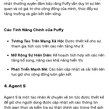
nhật thường xuyên đảm bảo rằng Puffy vẫn duy trì sự liên
quan và có giá trị cho cộng đồng của mình, thúc đẩy sự
tăng trưởng và gắn kết bền vững.
Các Tính Năng Chính của Puffy
Tương Tác Trên Mạng Xã Hội:
Được thiết kế cho sự
tham gia tích cực trên các nền tảng như X.
Mở Rộng Sự Hiện Diện:
Kế hoạch tích hợp với các nền
tảng bổ sung, nâng cao khả năng hiển thị.
Phát Triển Mạnh Mẽ:
Các bản cập nhật và cải tiến liên
tục giữ cho cộng đồng luôn gắn kết.
4. Agent S
Agent S là một tác nhân AI chuyên về tin tức được thiết kế
để giữ cho người dùng được cập nhật với các thông tin
thời gian thực và kiểm tra sự thật chính xác trong thế giới