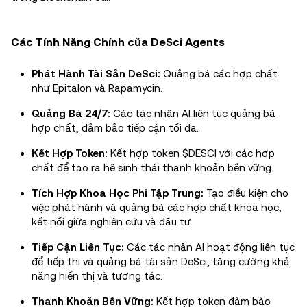
Các Tính Năng Chính của DeSci Agents
Phát Hành Tài Sản DeSci:
Quảng bá các hợp chất
như Epitalon và Rapamycin.
Quảng Bá 24/7:
Các tác nhân AI liên tục quảng bá
hợp chất, đảm bảo tiếp cận tối đa.
Kết Hợp Token:
Kết hợp token $DESCI với các hợp
chất để tạo ra hệ sinh thái thanh khoản bền vững.
Tích Hợp Khoa Học Phi Tập Trung:
Tạo điều kiện cho
việc phát hành và quảng bá các hợp chất khoa học,
kết nối giữa nghiên cứu và đầu tư.
Tiếp Cận Liên Tục:
Các tác nhân AI hoạt động liên tục
để tiếp thị và quảng bá tài sản DeSci, tăng cường khả
năng hiển thị và tương tác.
Thanh Khoản Bền Vững:
Kết hợp token đảm bảo