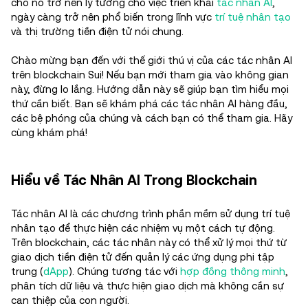
cho nó trở nên lý tưởng cho việc triển khai
tác nhân AI
,
ngày càng trở nên phổ biến trong lĩnh vực
trí tuệ nhân tạo
và thị trường tiền điện tử nói chung.
Chào mừng bạn đến với thế giới thú vị của các tác nhân AI
trên blockchain Sui! Nếu bạn mới tham gia vào không gian
này, đừng lo lắng. Hướng dẫn này sẽ giúp bạn tìm hiểu mọi
thứ cần biết. Bạn sẽ khám phá các tác nhân AI hàng đầu,
các bệ phóng của chúng và cách bạn có thể tham gia. Hãy
cùng khám phá!
Hiểu về Tác Nhân AI Trong Blockchain
Tác nhân AI là các chương trình phần mềm sử dụng trí tuệ
nhân tạo để thực hiện các nhiệm vụ một cách tự động.
Trên blockchain, các tác nhân này có thể xử lý mọi thứ từ
giao dịch tiền điện tử đến quản lý các ứng dụng phi tập
trung (
dApp
). Chúng tương tác với
hợp đồng thông minh
,
phân tích dữ liệu và thực hiện giao dịch mà không cần sự
can thiệp của con người.