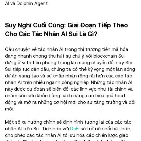
AI và Dolphin Agent.
Suy Nghĩ Cuối Cùng: Giai Đoạn Tiếp Theo
Cho Các Tác Nhân AI Sui Là Gì?
Câu chuyện về tác nhân AI trong thị trường tiền mã hóa
đang nhanh chóng thu hút sự chú ý, với blockchain Sui
đứng ở vị trí tiên phong trong làn sóng chuyển đổi này. Khi
Sui tiếp tục dẫn đầu, chúng ta có thể kỳ vọng một làn sóng
dự án sáng tạo và sự chấp nhận rộng rãi hơn của các tác
nhân AI trên nhiều ngành công nghiệp. Những tác nhân AI
này được dự đoán sẽ biến đổi các lĩnh vực như tài chính và
chăm sóc sức khỏe bằng cách nâng cao hiệu quả hoạt
động và mở ra những cơ hội mới cho sự tăng trưởng và đổi
mới.
Một số xu hướng chính sẽ định hình tương lai của các tác
nhân AI trên Sui. Tích hợp với
DeFi
sẽ trở nên nổi bật hơn,
cho phép các tác nhân AI tối ưu hóa các chiến lược giao