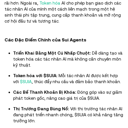
rãi hơn. Ngoài ra,
Token hóa
AI cho phép bạn giao dịch các
tác nhân AI của mình một cách liền mạch trong một hệ
sinh thái phi tập trung, cung cấp thanh khoản và mở rộng
cơ hội đầu tư và tương tác.
Các Đặc Điểm Chính của Sui Agents
Triển Khai Bằng Một Cú Nhấp Chuột:
Dễ dàng tạo và
token hóa các tác nhân AI mà không cần chuyên môn
kỹ thuật.
Token hóa với $SUIA:
Mỗi tác nhân AI được kết hợp
với
$SUIA
, thúc đẩy nhu cầu và đảm bảo thanh khoản.
Các Bể Thanh Khoản Bị Khóa:
Đóng góp vào sự giảm
phát token gốc, nâng cao giá trị của $SUIA.
Thị Trường Đang Bùng Nổ:
Với thị trường tác nhân AI
đang phát triển nhanh chóng, $SUIA có khả năng tăng
trưởng lớn.