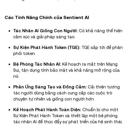
Các Tính Năng Chính của Sentient AI
Tác Nhân AI Giống Con Người:
Có khả năng thể hiện
cảm xúc và giải pháp sáng tạo.
Sự Kiện Phát Hành Token (TGE):
TGE sắp tới để phân
phối token.
Bệ Phóng Tác Nhân AI:
Kế hoạch ra mắt trên Mạng
Sui, tận dụng tính bảo mật và khả năng mở rộng của
nó.
Phản Ứng Sáng Tạo và Đồng Cảm:
Cải thiện tương
tác người dùng bằng cách cung cấp các cuộc trò
chuyện tự nhiên và giống con người hơn.
Kế Hoạch Phát Hành Toàn Diện:
Chuẩn bị cho một
Sự Kiện Phát Hành Token và thiết lập một bệ phóng
tác nhân AI để thúc đẩy sự phát triển của hệ sinh thái.