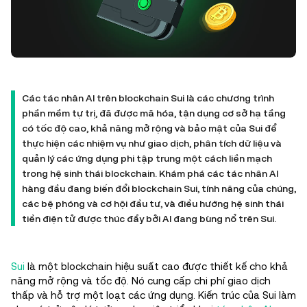
Các tác nhân AI trên blockchain Sui là các chương trình
phần mềm tự trị, đã được mã hóa, tận dụng cơ sở hạ tầng
có tốc độ cao, khả năng mở rộng và bảo mật của Sui để
thực hiện các nhiệm vụ như giao dịch, phân tích dữ liệu và
quản lý các ứng dụng phi tập trung một cách liền mạch
trong hệ sinh thái blockchain. Khám phá các tác nhân AI
hàng đầu đang biến đổi blockchain Sui, tính năng của chúng,
các bệ phóng và cơ hội đầu tư, và điều hướng hệ sinh thái
tiền điện tử được thúc đẩy bởi AI đang bùng nổ trên Sui.
Sui
là một blockchain hiệu suất cao được thiết kế cho khả
năng mở rộng và tốc độ. Nó cung cấp chi phí giao dịch
thấp và hỗ trợ một loạt các ứng dụng. Kiến trúc của Sui làm