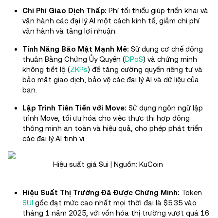
Chi Phí Giao Dịch Thấp:
Phí tối thiểu giúp triển khai và
vận hành các đại lý AI một cách kinh tế, giảm chi phí
vận hành và tăng lợi nhuận.
Tính Năng Bảo Mật Mạnh Mẽ:
Sử dụng cơ chế đồng
thuận Bằng Chứng Ủy Quyền (
DPoS
) và chứng minh
không tiết lộ (
ZKPs
) để tăng cường quyền riêng tư và
bảo mật giao dịch, bảo vệ các đại lý AI và dữ liệu của
bạn.
Lập Trình Tiên Tiến với Move:
Sử dụng ngôn ngữ lập
trình Move, tối ưu hóa cho việc thực thi hợp đồng
thông minh an toàn và hiệu quả, cho phép phát triển
các đại lý AI tinh vi.
Hiệu suất giá Sui | Nguồn: KuCoin
Hiệu Suất Thị Trường Đã Được Chứng Minh:
Token
SUI
gốc đạt mức cao nhất mọi thời đại là $5.35 vào
tháng 1 năm 2025, với vốn hóa thị trường vượt quá 16