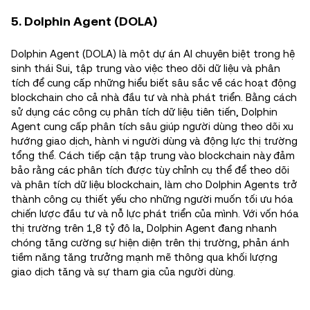
5. Dolphin Agent (DOLA)
Dolphin Agent (DOLA) là một dự án AI chuyên biệt trong hệ
sinh thái Sui, tập trung vào việc theo dõi dữ liệu và phân
tích để cung cấp những hiểu biết sâu sắc về các hoạt động
blockchain cho cả nhà đầu tư và nhà phát triển. Bằng cách
sử dụng các công cụ phân tích dữ liệu tiên tiến, Dolphin
Agent cung cấp phân tích sâu giúp người dùng theo dõi xu
hướng giao dịch, hành vi người dùng và động lực thị trường
tổng thể. Cách tiếp cận tập trung vào blockchain này đảm
bảo rằng các phân tích được tùy chỉnh cụ thể để theo dõi
và phân tích dữ liệu blockchain, làm cho Dolphin Agents trở
thành công cụ thiết yếu cho những người muốn tối ưu hóa
chiến lược đầu tư và nỗ lực phát triển của mình. Với vốn hóa
thị trường trên 1,8 tỷ đô la, Dolphin Agent đang nhanh
chóng tăng cường sự hiện diện trên thị trường, phản ánh
tiềm năng tăng trưởng mạnh mẽ thông qua khối lượng
giao dịch tăng và sự tham gia của người dùng.