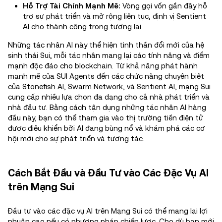
Hỗ Trợ Tài Chính Mạnh Mẽ:
Vòng gọi vốn gần đây hỗ
trợ sự phát triển và mở rộng liên tục, định vị Sentient
AI cho thành công trong tương lai.
Những tác nhân AI này thể hiện tinh thần đổi mới của hệ
sinh thái Sui, mỗi tác nhân mang lại các tính năng và điểm
mạnh độc đáo cho blockchain. Từ khả năng phát hành
mạnh mẽ của SUI Agents đến các chức năng chuyên biệt
của Stonefish AI, Swarm Network, và Sentient AI, mạng Sui
cung cấp nhiều lựa chọn đa dạng cho cả nhà phát triển và
nhà đầu tư. Bằng cách tận dụng những tác nhân AI hàng
đầu này, bạn có thể tham gia vào thị trường tiền điện tử
được điều khiển bởi AI đang bùng nổ và khám phá các cơ
hội mới cho sự phát triển và tương tác.
Cách Bắt Đầu và Đầu Tư vào Các Đặc Vụ AI
trên Mạng Sui
Đầu tư vào các đặc vụ AI trên Mạng Sui có thể mang lại lợi
nhuận cao nếu có phương pháp chiến lược. Cho dù bạn mới