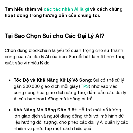
Tìm hiểu thêm về
các tác nhân AI là gì
và cách chúng
hoạt động trong hướng dẫn của chúng tôi.
Tại Sao Chọn Sui cho Các Đại Lý AI?
Chọn đúng blockchain là yếu tố quan trọng cho sự thành
công của các đại lý AI của bạn. Sui nổi bật là một nền tảng
xuất sắc vì nhiều lý do:
Tốc Độ và Khả Năng Xử Lý Vô Song:
Sui có thể xử lý
gần 300.000 giao dịch mỗi giây (
TPS
) nhờ vào việc
song song hóa giao dịch sáng tạo, đảm bảo các đại lý
AI của bạn hoạt động mà không bị trễ.
Khả Năng Mở Rộng Đặc Biệt:
Hỗ trợ một số lượng
lớn giao dịch và người dùng đồng thời với mô hình dữ
liệu hướng đối tượng, cho phép các đại lý AI quản lý các
nhiệm vụ phức tạp một cách hiệu quả.