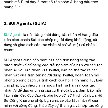
mạnh mẽ. Dưới đây là một số tác nhân AI hàng đầu trên
mạng Sui:
1. SUI Agents (SUIA)
SUI Agents
là nền tảng khởi động tác nhân AI hàng đầu
trên blockchain Sui, cho phép người dùng khởi động, sử
dụng và giao dịch các tác nhân AI chỉ với một cú nhấp
chuột.
SUI Agents cung cấp một loạt các tính năng sáng tạo
được thiết kế để nâng cao trải nghiệm của bạn với các tác
nhân AI. Với Tạo Nhân Vật Twitter, bạn có thể tạo ra các
nhân vật dựa trên tên người dùng Twitter, hoàn toàn mô
phỏng phong cách và tính cách của họ. Tính năng Tùy Biến
cho phép bạn điều chỉnh ngoại hình và hành vi của tác
nhân AI để đáp ứng nhu cầu cụ thể của bạn, đảm bảo mỗi
tác nhân đều độc đáo và phù hợp với sở thích của bạn. Hồ
Sơ Công Khai cho phép bạn chia sẻ các tác nhân AI của
mình với cộng đồng, thúc đẩy sự tham gia và hợp tác rộng