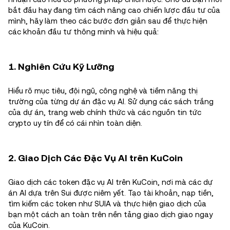
bắt đầu hay đang tìm cách nâng cao chiến lược đầu tư của
mình, hãy làm theo các bước đơn giản sau để thực hiện
các khoản đầu tư thông minh và hiệu quả:
1. Nghiên Cứu Kỹ Lưỡng
Hiểu rõ mục tiêu, đội ngũ, công nghệ và tiềm năng thị
trường của từng dự án đặc vụ AI. Sử dụng các sách trắng
của dự án, trang web chính thức và các nguồn tin tức
crypto uy tín để có cái nhìn toàn diện.
2. Giao Dịch Các Đặc Vụ AI trên KuCoin
Giao dịch các token đặc vụ AI trên KuCoin, nơi mà các dự
án AI dựa trên Sui được niêm yết. Tạo tài khoản, nạp tiền,
tìm kiếm các token như SUIA và thực hiện giao dịch của
bạn một cách an toàn trên nền tảng giao dịch giao ngay
của KuCoin.