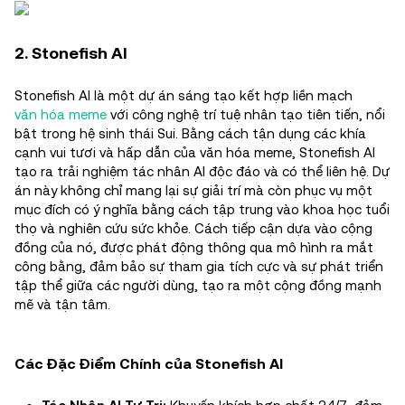
2. Stonefish AI
Stonefish AI là một dự án sáng tạo kết hợp liền mạch
văn hóa meme
với công nghệ trí tuệ nhân tạo tiên tiến, nổi
bật trong hệ sinh thái Sui. Bằng cách tận dụng các khía
cạnh vui tươi và hấp dẫn của văn hóa meme, Stonefish AI
tạo ra trải nghiệm tác nhân AI độc đáo và có thể liên hệ. Dự
án này không chỉ mang lại sự giải trí mà còn phục vụ một
mục đích có ý nghĩa bằng cách tập trung vào khoa học tuổi
thọ và nghiên cứu sức khỏe. Cách tiếp cận dựa vào cộng
đồng của nó, được phát động thông qua mô hình ra mắt
công bằng, đảm bảo sự tham gia tích cực và sự phát triển
tập thể giữa các người dùng, tạo ra một cộng đồng mạnh
mẽ và tận tâm.
Các Đặc Điểm Chính của Stonefish AI