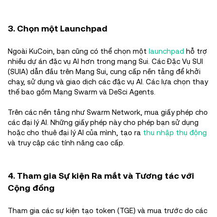
3. Chọn một Launchpad
Ngoài KuCoin, bạn cũng có thể chọn một
launchpad
hỗ trợ
nhiều dự án đặc vụ AI hơn trong mạng Sui. Các Đặc Vụ SUI
(SUIA) dẫn đầu trên Mạng Sui, cung cấp nền tảng để khởi
chạy, sử dụng và giao dịch các đặc vụ AI. Các lựa chọn thay
thế bao gồm Mạng Swarm và DeSci Agents.
Trên các nền tảng như Swarm Network, mua giấy phép cho
các đại lý AI. Những giấy phép này cho phép bạn sử dụng
hoặc cho thuê đại lý AI của mình, tạo ra
thu nhập thụ động
và truy cập các tính năng cao cấp.
4. Tham gia Sự kiện Ra mắt và Tương tác với
Cộng đồng
Tham gia các sự kiện tạo token (TGE) và mua trước do các