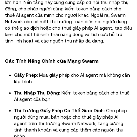
lớn hơn. Nền tảng này cũng cung cấp cơ hội thu nhập thụ
động, cho phép người dùng kiếm token bằng cách cho
thuê AI agent của mình cho người khác. Ngoài ra, Swarm
Network còn có một thị trường toàn diện nơi người dùng
có thể giao dịch hoặc cho thuê giấy phép AI agent, tạo điều
kiện cho một hệ sinh thái năng động và tích cực hỗ trợ
tính linh hoạt và các nguồn thu nhập đa dạng.
Các Tính Năng Chính của Mạng Swarm
Giấy Phép:
Mua giấy phép cho AI agent mà không cần
lập trình.
Thu Nhập Thụ Động:
Kiếm token bằng cách cho thuê
AI agent của bạn.
Thị Trường Giấy Phép Có Thể Giao Dịch:
Cho phép
người dùng mua, bán hoặc cho thuê giấy phép AI
agent trên thị trường Swarm Network, tăng cường
tính thanh khoản và cung cấp thêm các nguồn thu
nhập.