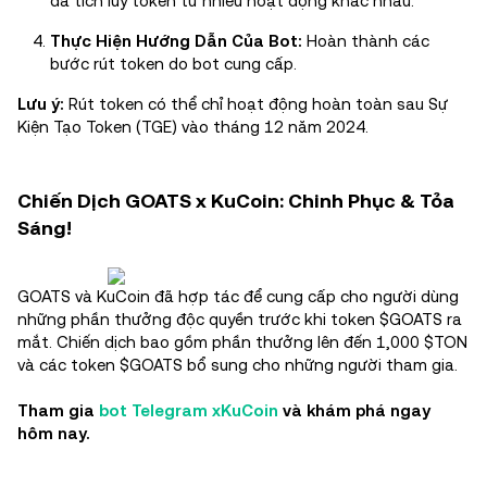
đã tích lũy token từ nhiều hoạt động khác nhau.
Thực Hiện Hướng Dẫn Của Bot:
Hoàn thành các
bước rút token do bot cung cấp.
Lưu ý:
Rút token có thể chỉ hoạt động hoàn toàn sau Sự
Kiện Tạo Token (TGE) vào tháng 12 năm 2024.
Chiến Dịch GOATS x KuCoin: Chinh Phục & Tỏa
Sáng!
GOATS và KuCoin đã hợp tác để cung cấp cho người dùng
những phần thưởng độc quyền trước khi token $GOATS ra
mắt. Chiến dịch bao gồm phần thưởng lên đến 1,000 $TON
và các token $GOATS bổ sung cho những người tham gia.
Tham gia
bot Telegram xKuCoin
và khám phá ngay
hôm nay.