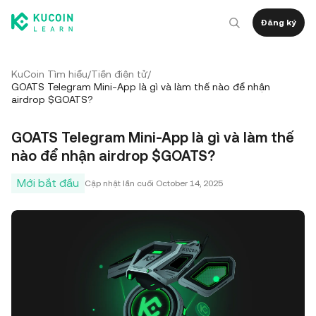
Đăng ký
KuCoin Tìm hiểu
/
Tiền điện tử
/
GOATS Telegram Mini-App là gì và làm thế nào để nhận
airdrop $GOATS?
GOATS Telegram Mini-App là gì và làm thế
nào để nhận airdrop $GOATS?
Mới bắt đầu
Cập nhật lần cuối
October 14, 2025