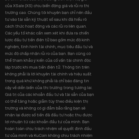
của XSale (XS) chịu biến động giá và rủi ro thị
trường cao. Chúng tôi khuyên bạn chỉ nên đầu
tư vào tài sản kỹ thuật số sau khi đã hiểu rõ
cách thức hoạt động và các rủi ro liên quan.
Các yếu tố khác cần xem xét khi đưa ra chiến
lược đầu tư tiền điện tử bao gồm mức độ kinh
nghiệm, tình hình tài chính, mục tiêu đầu tư và
mức độ chấp nhận rủi ro của bạn. Bạn cũng có
thể tham khảo ý kiến của cố vấn tài chính độc
lập trước khi mua tiền điện tử. Thông tin trên
không phải là lời khuyên tài chính và hiệu suất
trong quá khứ không phải là chỉ báo đáng tin
cậy về diễn biến của thị trường trong tương lai.
Giá trị của các khoản đầu tư và tài sản của bạn
có thể tăng hoặc giảm tùy theo điều kiện thị
trường và không có gì đảm bảo rằng bạn sẽ
nhận lại được số tiền đã đầu tư hoặc thu được
lợi nhuận từ các khoản đầu tư của mình. Bạn
hoàn toàn chịu trách nhiệm về quyết định đầu
tư của mình và KuCoin không chịu trách nhiệm