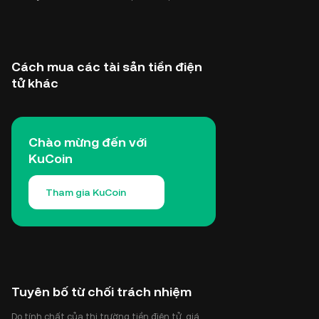
Cách mua các tài sản tiền điện
tử khác
Chào mừng đến với
KuCoin
Tham gia KuCoin
Tuyên bố từ chối trách nhiệm
Do tính chất của thị trường tiền điện tử, giá