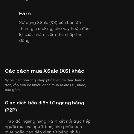
Earn
Sử dụng XSale (XS) của bạn để
tham gia staking, cho vay hoặc đào
lợi suất nhằm kiếm thu nhập thụ
động.
Các cách mua XSale (XS) khác
Ngoài các phương pháp phổ biến đã thảo luận ở
trên, vẫn còn có nhiều cách mua XSale (XS) khác,
bao gồm:
Giao dịch tiền điện tử ngang hàng
(P2P)
Trao đổi ngang hàng (P2P) kết nối trực tiếp
người mua và người bán, cho phép bạn
mua hoặc bán tiền điện tử bằng nhiều