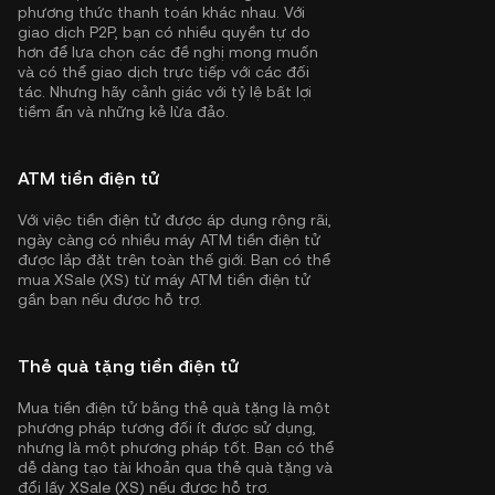
phương thức thanh toán khác nhau. Với
giao dịch P2P, bạn có nhiều quyền tự do
hơn để lựa chọn các đề nghị mong muốn
và có thể giao dịch trực tiếp với các đối
tác. Nhưng hãy cảnh giác với tỷ lệ bất lợi
tiềm ẩn và những kẻ lừa đảo.
ATM tiền điện tử
Với việc tiền điện tử được áp dụng rộng rãi,
ngày càng có nhiều máy ATM tiền điện tử
được lắp đặt trên toàn thế giới. Bạn có thể
mua XSale (XS) từ máy ATM tiền điện tử
gần bạn nếu được hỗ trợ.
Thẻ quà tặng tiền điện tử
Mua tiền điện tử bằng thẻ quà tặng là một
phương pháp tương đối ít được sử dụng,
nhưng là một phương pháp tốt. Bạn có thể
dễ dàng tạo tài khoản qua thẻ quà tặng và
đổi lấy XSale (XS) nếu được hỗ trợ.