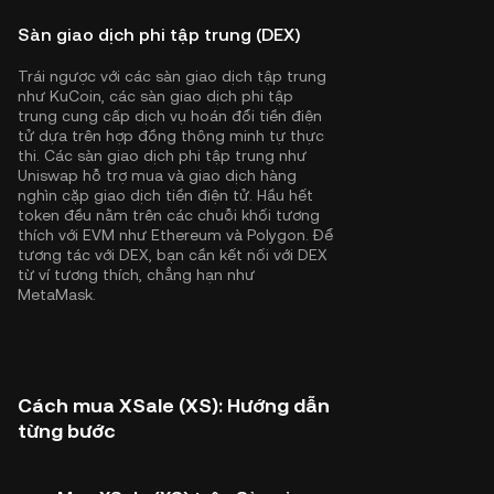
Sàn giao dịch phi tập trung (DEX)
Trái ngược với các sàn giao dịch tập trung
như KuCoin, các sàn giao dịch phi tập
trung cung cấp dịch vụ hoán đổi tiền điện
tử dựa trên hợp đồng thông minh tự thực
thi. Các sàn giao dịch phi tập trung như
Uniswap hỗ trợ mua và giao dịch hàng
nghìn cặp giao dịch tiền điện tử. Hầu hết
token đều nằm trên các chuỗi khối tương
thích với EVM như
Ethereum
và
Polygon
. Để
tương tác với DEX, bạn cần kết nối với DEX
từ ví tương thích, chẳng hạn như
MetaMask.
Cách mua XSale (XS): Hướng dẫn
từng bước