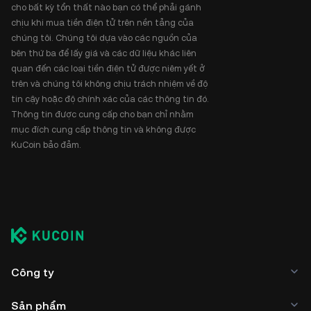
cho bất kỳ tổn thất nào bạn có thể phải gánh
chịu khi mua tiền điện tử trên nền tảng của
chúng tôi. Chúng tôi dựa vào các nguồn của
bên thứ ba để lấy giá và các dữ liệu khác liên
quan đến các loại tiền điện tử được niêm yết ở
trên và chúng tôi không chịu trách nhiệm về độ
tin cậy hoặc độ chính xác của các thông tin đó.
Thông tin được cung cấp cho bạn chỉ nhằm
mục đích cung cấp thông tin và không được
KuCoin bảo đảm.
Công ty
Sản phẩm