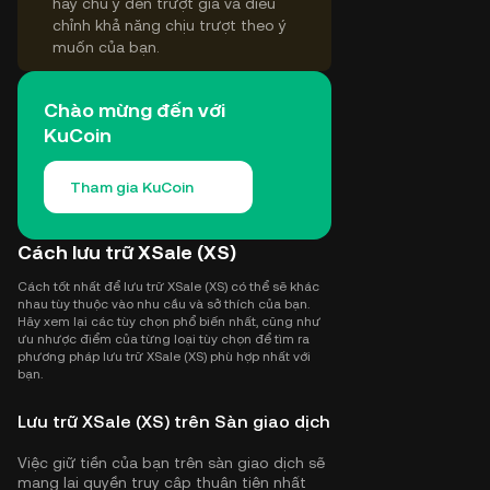
hãy chú ý đến trượt giá và điều
chỉnh khả năng chịu trượt theo ý
muốn của bạn.
Chào mừng đến với
KuCoin
Tham gia KuCoin
Cách lưu trữ XSale (XS)
Cách tốt nhất để lưu trữ XSale (XS) có thể sẽ khác
nhau tùy thuộc vào nhu cầu và sở thích của bạn.
Hãy xem lại các tùy chọn phổ biến nhất, cũng như
ưu nhược điểm của từng loại tùy chọn để tìm ra
phương pháp lưu trữ XSale (XS) phù hợp nhất với
bạn.
Lưu trữ XSale (XS) trên Sàn giao dịch
Việc giữ tiền của bạn trên sàn giao dịch sẽ
mang lại quyền truy cập thuận tiện nhất