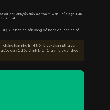
cơ sở, hãy chuyển tiền đó vào ví web3 của bạn. Lưu
 hoàn tất.
OOL):
Giờ bạn đã sẵn sàng để hoán đổi tiền cơ sở
– chẳng hạn như ETH trên blockchain Ethereum –
 trượt giá và điều chỉnh khả năng chịu trượt theo