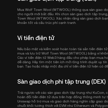
Mua Wolf Town Wool (WTWOOL) thông qua sàn giao dịch
cho người mới bắt đầu. Khi chọn sàn giao dịch tập trung
Town Wool (WTWOOL). Xác nhận rằng sàn giao dịch bạn 
khoản tốt và cấu trúc phí cạnh tranh.
Ví tiền điện tử
Nếu bảo mật và kiểm soát hoàn toàn tài sản tiền điện tử
mua và lưu trữ Wolf Town Wool (WTWOOL) bằng ví khôn
Các ví tiền điện tử Web3 hàng đầu cho phép bạn mua hoặ
dễ dàng. Hãy tìm một tiện ích mở rộng trình duyệt uy tín
bạn. Tạo hoặc nhập một địa chỉ ví tiền điện tử hiện có để 
Sàn giao dịch phi tập trung (DEX)
Trái ngược với các sàn giao dịch tập trung như KuCoin, c
hoán đổi tiền điện tử dựa trên hợp đồng thông minh tự t
Uniswap hỗ trợ mua và giao dịch hàng nghìn cặp giao dịc
chuỗi khối tương thích với EVM như
Ethereum
và
Polygon