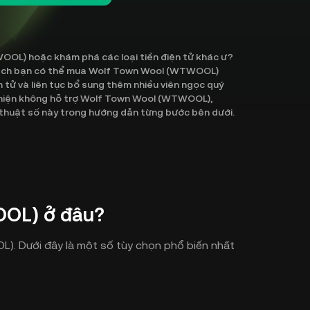
OL) hoặc khám phá các loại tiền điện tử khác ư?
c cách bạn có thể mua Wolf Town Wool (WTWOOL)
n tử và liên tục bổ sung thêm nhiều viên ngọc quý
n hiện không hỗ trợ Wolf Town Wool (WTWOOL),
 thuật số này trong hướng dẫn từng bước bên dưới.
OL) ở đâu?
. Dưới đây là một số tùy chọn phổ biến nhất