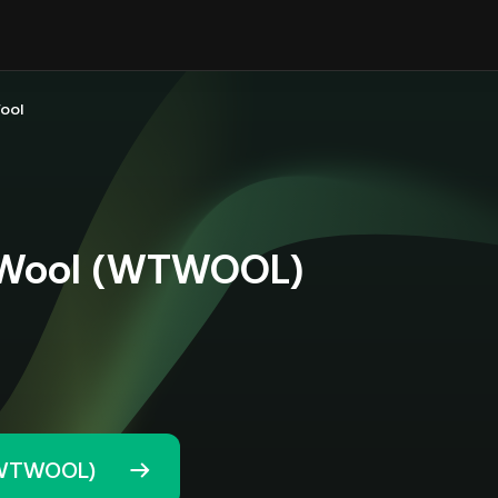
ool
 Wool (WTWOOL)
(WTWOOL)