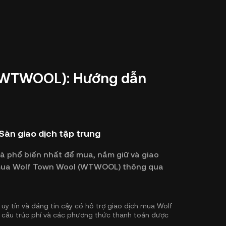
(WTWOOL): Hướng dẫn
àn giao dịch tập trung
và phổ biến nhất để mua, nắm giữ và giao
hể mua Wolf Town Wool (WTWOOL) thông qua
uy tín và đáng tin cậy có hỗ trợ giao dịch mua Wolf
cấu trúc phí và các phương thức thanh toán được