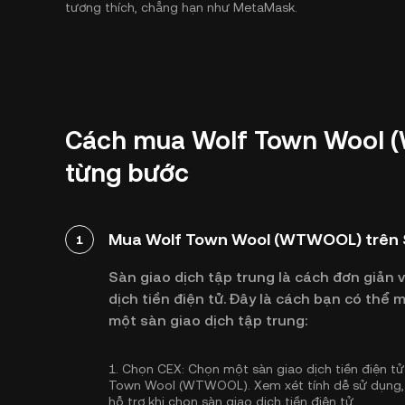
tương thích, chẳng hạn như MetaMask.
Cách mua Wolf Town Wool 
từng bước
Mua Wolf Town Wool (WTWOOL) trên S
1
Sàn giao dịch tập trung là cách đơn giản 
dịch tiền điện tử. Đây là cách bạn có t
một sàn giao dịch tập trung:
1.
Chọn CEX:
Chọn một sàn giao dịch tiền điện tử 
Town Wool (WTWOOL). Xem xét tính dễ sử dụng, 
hỗ trợ khi chọn sàn giao dịch tiền điện tử.