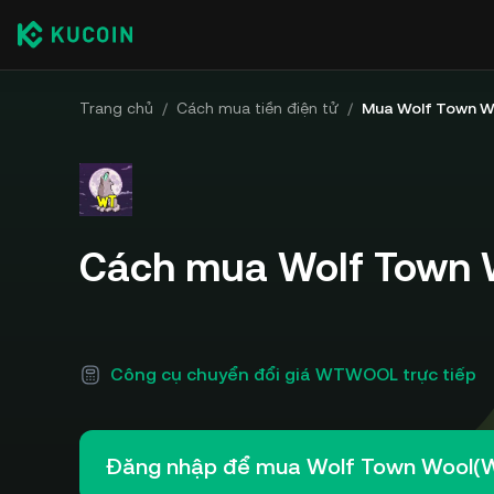
Trang chủ
/
Cách mua tiền điện tử
/
Mua Wolf Town W
Cách mua Wolf Town
Công cụ chuyển đổi giá WTWOOL trực tiếp
Đăng nhập để mua Wolf Town Wool