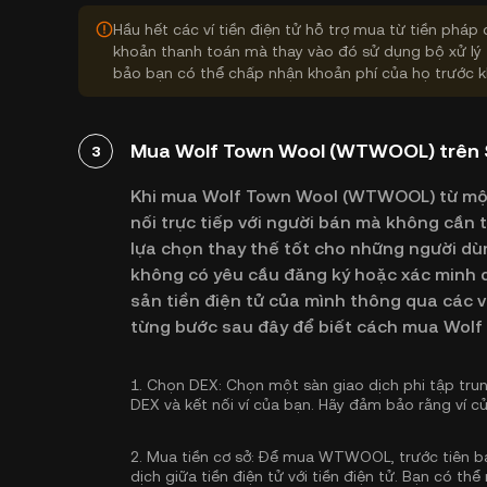
Hầu hết các ví tiền điện tử hỗ trợ mua từ tiền pháp 
khoản thanh toán mà thay vào đó sử dụng bộ xử lý 
bảo bạn có thể chấp nhận khoản phí của họ trước k
Mua Wolf Town Wool (WTWOOL) trên Sà
3
Khi mua Wolf Town Wool (WTWOOL) từ một 
nối trực tiếp với người bán mà không cần 
lựa chọn thay thế tốt cho những người dù
không có yêu cầu đăng ký hoặc xác minh d
sản tiền điện tử của mình thông qua các v
từng bước sau đây để biết cách mua Wolf
1.
Chọn DEX:
Chọn một sàn giao dịch phi tập tr
DEX và kết nối ví của bạn. Hãy đảm bảo rằng ví c
2.
Mua tiền cơ sở:
Để mua WTWOOL, trước tiên bạn 
dịch giữa tiền điện tử với tiền điện tử. Bạn có thể