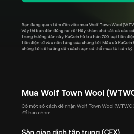
Bạn đang quan tâm đến việc mua Wolf Town Wool (WTWO
Vậy thì bạn đến đúng nơi rồi! Hãy khám phá tất cả cá
trong hướng dẫn này. KuCoin hỗ trợ hơn 700 loại tiền điệ
tiền điện tử vào nền tảng của chúng tôi. Mặc dù KuCoi
chúng tôi sẽ hướng dẫn cách bạn có thể mua tài sản kỹ
Mua Wolf Town Wool (WTWO
Có một số cách để nhận Wolf Town Wool (WTWOOL)
để bạn chọn:
Sàn giao dịch tập trung (CEX)