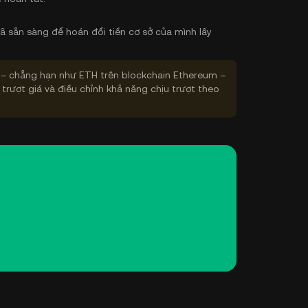
ã sẵn sàng để hoán đổi tiền cơ sở của mình lấy
– chẳng hạn như ETH trên blockchain Ethereum –
 trượt giá và điều chỉnh khả năng chịu trượt theo