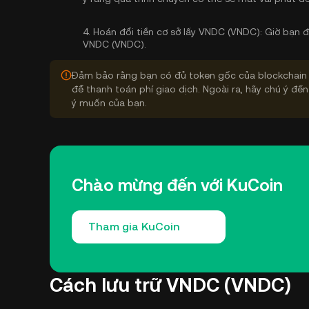
4.
Hoán đổi tiền cơ sở lấy VNDC (VNDC):
Giờ bạn đ
VNDC (VNDC).
Đảm bảo rằng bạn có đủ token gốc của blockchain 
để thanh toán phí giao dịch. Ngoài ra, hãy chú ý đến
ý muốn của bạn.
Chào mừng đến với KuCoin
Tham gia KuCoin
Cách lưu trữ VNDC (VNDC)