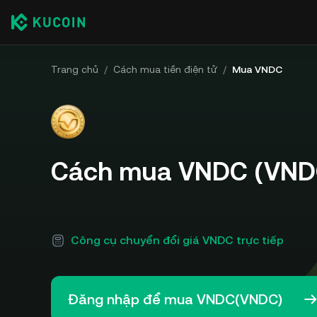
Trang chủ
/
Cách mua tiền điện tử
/
Mua VNDC
Cách mua VNDC (VND
Công cụ chuyển đổi giá VNDC trực tiếp
Đăng nhập để mua VNDC(VNDC)