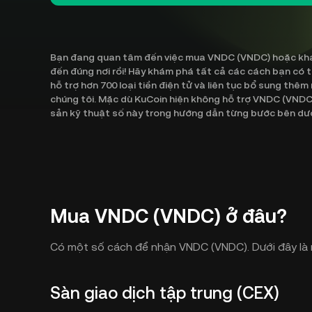
Bạn đang quan tâm đến việc mua VNDC (VNDC) hoặc khám 
đến đúng nơi rồi! Hãy khám phá tất cả các cách bạn có
hỗ trợ hơn 700 loại tiền điện tử và liên tục bổ sung thêm
chúng tôi. Mặc dù KuCoin hiện không hỗ trợ VNDC (VNDC
sản kỹ thuật số này trong hướng dẫn từng bước bên dướ
Mua VNDC (VNDC) ở đâu?
Có một số cách để nhận VNDC (VNDC). Dưới đây là 
Sàn giao dịch tập trung (CEX)