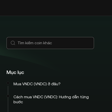
Mục lục
Mua VNDC (VNDC) ở đâu?
Cách mua VNDC (VNDC): Hướng dẫn từng
bước