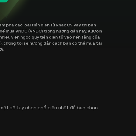
phá các loại tiền điện tử khác ư? Vậy thì bạn
 thể mua VNDC (VNDC) trong hướng dẫn này. KuCoin
 nhiều viên ngọc quý tiền điện tử vào nền tảng của
), chúng tôi sẽ hướng dẫn cách bạn có thể mua tài
i.
một số tùy chọn phổ biến nhất để bạn chọn: