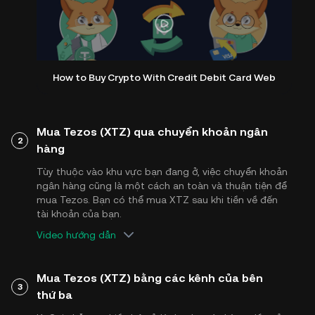
How to Buy Crypto With Credit Debit Card Web
Mua Tezos (XTZ) qua chuyển khoản ngân
2
hàng
Tùy thuộc vào khu vực bạn đang ở, việc chuyển khoản
ngân hàng cũng là một cách an toàn và thuận tiện để
mua Tezos. Bạn có thể mua XTZ sau khi tiền về đến
tài khoản của bạn.
Video hướng dẫn
Mua Tezos (XTZ) bằng các kênh của bên
3
thứ ba