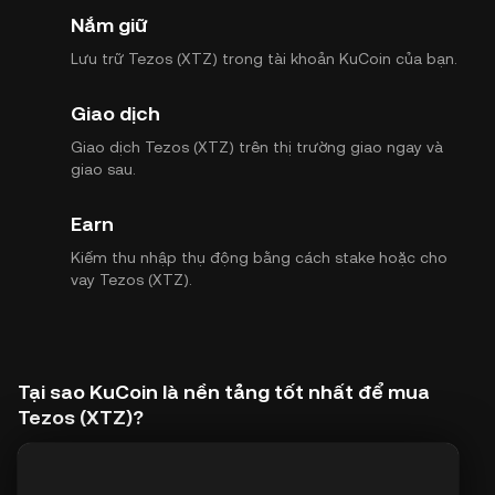
Nắm giữ
Lưu trữ Tezos (XTZ) trong tài khoản KuCoin của bạn.
Giao dịch
Giao dịch Tezos (XTZ) trên thị trường giao ngay và
giao sau.
Earn
Kiếm thu nhập thụ động bằng cách stake hoặc cho
vay Tezos (XTZ).
Tại sao KuCoin là nền tảng tốt nhất để mua
Tezos (XTZ)?