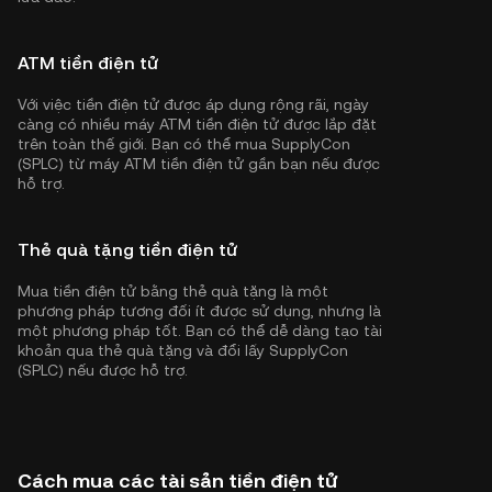
ATM tiền điện tử
Với việc tiền điện tử được áp dụng rộng rãi, ngày
càng có nhiều máy ATM tiền điện tử được lắp đặt
trên toàn thế giới. Bạn có thể mua SupplyCon
(SPLC) từ máy ATM tiền điện tử gần bạn nếu được
hỗ trợ.
Thẻ quà tặng tiền điện tử
Mua tiền điện tử bằng thẻ quà tặng là một
phương pháp tương đối ít được sử dụng, nhưng là
một phương pháp tốt. Bạn có thể dễ dàng tạo tài
khoản qua thẻ quà tặng và đổi lấy SupplyCon
(SPLC) nếu được hỗ trợ.
Cách mua các tài sản tiền điện tử