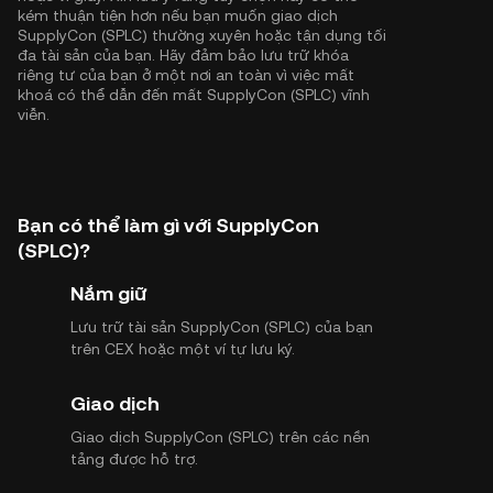
kém thuận tiện hơn nếu bạn muốn giao dịch
SupplyCon (SPLC) thường xuyên hoặc tận dụng tối
đa tài sản của bạn. Hãy đảm bảo lưu trữ khóa
riêng tư của bạn ở một nơi an toàn vì việc mất
khoá có thể dẫn đến mất SupplyCon (SPLC) vĩnh
viễn.
Bạn có thể làm gì với SupplyCon
(SPLC)?
Nắm giữ
Lưu trữ tài sản SupplyCon (SPLC) của bạn
trên CEX hoặc một ví tự lưu ký.
Giao dịch
Giao dịch SupplyCon (SPLC) trên các nền
tảng được hỗ trợ.