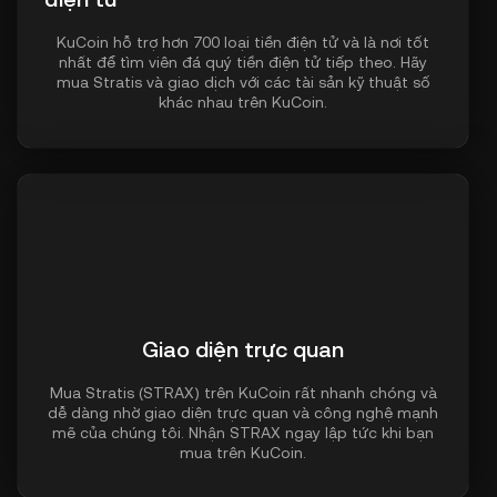
KuCoin hỗ trợ hơn 700 loại tiền điện tử và là nơi tốt
nhất để tìm viên đá quý tiền điện tử tiếp theo. Hãy
mua Stratis và giao dịch với các tài sản kỹ thuật số
khác nhau trên KuCoin.
Giao diện trực quan
Mua Stratis (STRAX) trên KuCoin rất nhanh chóng và
dễ dàng nhờ giao diện trực quan và công nghệ mạnh
mẽ của chúng tôi. Nhận STRAX ngay lập tức khi bạn
mua trên KuCoin.