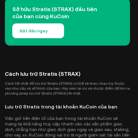
Sở hữu Stratis (STRAX) đầu tiên
của bạn cùng KuCoin
Bắt đầu ngay
Cách lưu trữ Stratis (STRAX)
Cách tốt nhất để lưu trữ Stratis (STRAX) có thể sẽ khác nhau tùy thuộc
vào nhu cầu và sở thích của bạn. Hãy xem lại ưu và nhược điểm để tìm ra
phương pháp lưu trữ Stratis (STRAX) tốt nhất.
Lưu trữ Stratis trong tài khoản KuCoin của bạn
Việc giữ tiền điện tử của bạn trong tài khoản KuCoin sẽ
mang lại khả năng truy cập nhanh vào các sản phẩm giao
dịch, chẳng hạn như giao dịch giao ngay và giao sau, staking,
cho vay, v.v. KuCoin đóng vai trò là người giám sát tài sản tiền