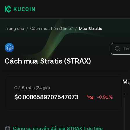
Trang chủ
/
Cách mua tiền điện tử
/
Mua Stratis
Tìm
Cách mua Stratis (STRAX)
Mụ
Giá Stratis (24 giờ)
$
0.0086589707547073
-0.91%
Công cụ chuyển đổi giá STRAX trực tiếp