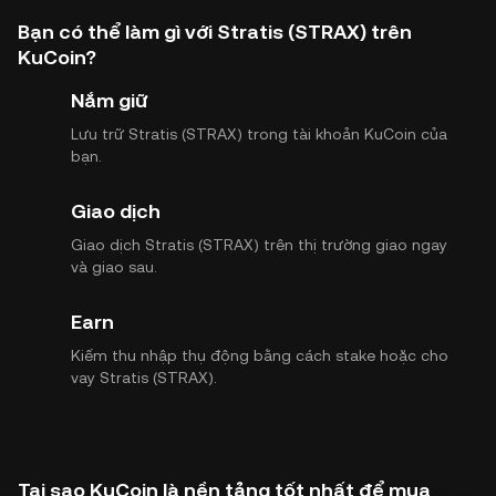
Bạn có thể làm gì với Stratis (STRAX) trên
KuCoin?
Nắm giữ
Lưu trữ Stratis (STRAX) trong tài khoản KuCoin của
bạn.
Giao dịch
Giao dịch Stratis (STRAX) trên thị trường giao ngay
và giao sau.
Earn
Kiếm thu nhập thụ động bằng cách stake hoặc cho
vay Stratis (STRAX).
Tại sao KuCoin là nền tảng tốt nhất để mua