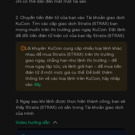
chỉ có thể dẫn đến mất mát tài sản.
2. Chuyển tiền điện tử của bạn vào Tài khoản giao dịch
KuCoin. Tìm các cặp giao dịch Stratis (STRAX) bạn
mong muốn trên thị trường giao ngay KuCoin. Đặt lệnh
để đổi tiền điện tử hiện có của bạn lấy Stratis (STRAX).
Lời khuyên: KuCoin cung cấp nhiều loại lệnh khác
nhau để mua Stratis (STRAX) trên thị trường
giao ngay, chẳng hạn như lệnh thị trường – để
mua ngay lập tức, và lệnh giới hạn – để mua tiền
điện tử ở một mức giá cụ thể. Để biết thêm
thông tin về các loại lệnh trên KuCoin, hãy nhấp
vào
đây
.
3. Ngay sau khi lệnh được thực hiện thành công, bạn sẽ
thấy Stratis (STRAX) có sẵn trong Tài khoản giao dịch
của mình.
Video hướng dẫn