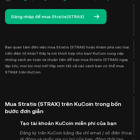
Đăng nhập để mua Stratis(STRAX)
Bạn quan tâm đến việc mua Stratis (STRAX) hoặc khám phá các loại
tiền điện tử khác? Đây là nơi thích hợp cho bạn! KuCoin cung cấp
những cách an toàn và thuận tiện để bạn mua Stratis (STRAX) ngay
lập tức, mọi lúc mọi nơi! Hãy xem tất cả các cách bạn có thể mua
STRAX trên KuCoin.
Mua Stratis (STRAX) trên KuCoin trong bốn
bước đơn giản
Tạo tài khoản KuCoin miễn phí của bạn
Đăng ký trên KuCoin bằng địa chỉ email / số điện thoại
di động và quốc gia cư trú của bạn, đồng thời tạo