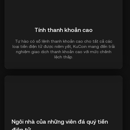
Tính thanh khoản cao
Tự hào có sổ lệnh thanh khoản cao cho tất cả các
loại tiền điện tử được niêm yết, KuCoin mang đến trải
nghiệm giao dịch thanh khoản cao với mức chênh
lệch thấp.
Ngôi nhà của những viên đá quý tiền
điện tử