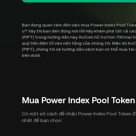
Bạn đang quan tâm đến việc mua Power Index Pool Token
ư? Vậy thì bạn đến đúng nơi rồi! Hãy khám phá tất cả c
(PIPT) trong hướng dẫn này. KuCoin hỗ trợ hơn 700 loại t
quý tiền điện tử vào nền tảng của chúng tôi. Mặc dù Ku
(PIPT), chúng tôi sẽ hướng dẫn cách bạn có thể mua tài
bên dưới.
Mua Power Index Pool Token 
Có một số cách để nhận Power Index Pool Token (PI
nhất để bạn chọn: