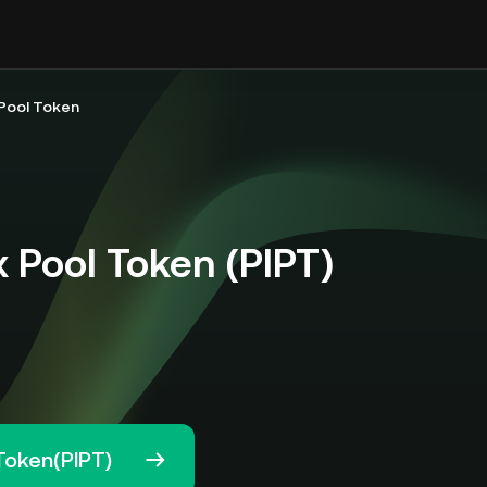
Pool Token
 Pool Token (PIPT)
Token(PIPT)