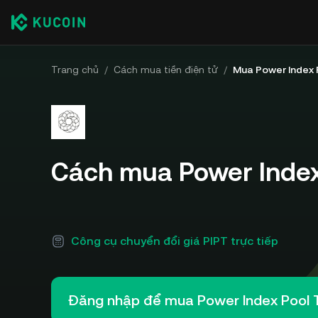
Trang chủ
/
Cách mua tiền điện tử
/
Mua Power Index 
Cách mua Power Index
Công cụ chuyển đổi giá PIPT trực tiếp
Đăng nhập để mua Power Index Pool 