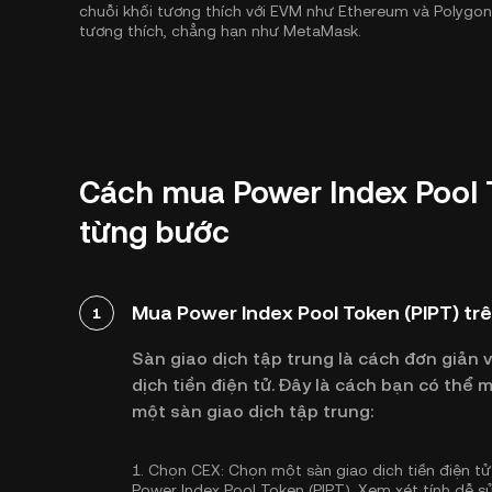
chuỗi khối tương thích với EVM như
Ethereum
và
Polygon
tương thích, chẳng hạn như MetaMask.
Cách mua Power Index Pool 
từng bước
Mua Power Index Pool Token (PIPT) trê
1
Sàn giao dịch tập trung là cách đơn giản 
dịch tiền điện tử. Đây là cách bạn có thể
một sàn giao dịch tập trung:
1.
Chọn CEX:
Chọn một sàn giao dịch tiền điện tử 
Power Index Pool Token (PIPT). Xem xét tính dễ s