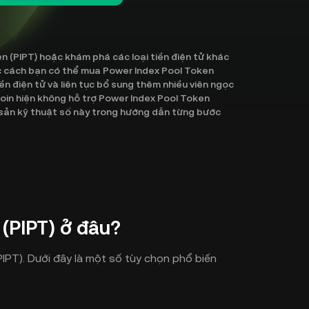
 (PIPT) hoặc khám phá các loại tiền điện tử khác
ác cách bạn có thể mua Power Index Pool Token
iền điện tử và liên tục bổ sung thêm nhiều viên ngọc
Coin hiện không hỗ trợ Power Index Pool Token
 sản kỹ thuật số này trong hướng dẫn từng bước
(PIPT) ở đâu?
PT). Dưới đây là một số tùy chọn phổ biến