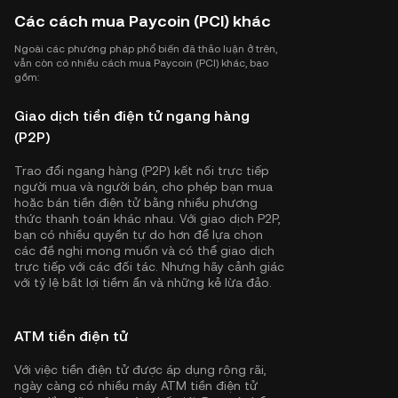
Các cách mua Paycoin (PCI) khác
Ngoài các phương pháp phổ biến đã thảo luận ở trên,
vẫn còn có nhiều cách mua Paycoin (PCI) khác, bao
gồm:
Giao dịch tiền điện tử ngang hàng
(P2P)
Trao đổi ngang hàng (P2P) kết nối trực tiếp
người mua và người bán, cho phép bạn mua
hoặc bán tiền điện tử bằng nhiều phương
thức thanh toán khác nhau. Với giao dịch P2P,
bạn có nhiều quyền tự do hơn để lựa chọn
các đề nghị mong muốn và có thể giao dịch
trực tiếp với các đối tác. Nhưng hãy cảnh giác
với tỷ lệ bất lợi tiềm ẩn và những kẻ lừa đảo.
ATM tiền điện tử
Với việc tiền điện tử được áp dụng rộng rãi,
ngày càng có nhiều máy ATM tiền điện tử