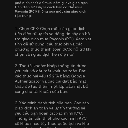
phổ biến nhất để mua, nắm giữ và giao dịch
tiền điện tử. Đây là cách bạn có thể mua
Paycoin (PCI) thông qua một sàn giao dịch
tập trung:
1.
Chọn CEX:
Chọn một sàn giao dịch
tiền điện tử uy tín và đáng tin cậy có hỗ
trợ giao dịch mua Paycoin (PCI). Xem xét
tính dễ sử dụng, cấu trúc phí và các
phương thức thanh toán được hỗ trợ khi
chọn sàn giao dịch tiền điện tử.
2.
Tạo tài khoản:
Nhập thông tin được
yêu cầu và đặt mật khẩu an toàn. Bật
xác thực hai yếu tố 2FA bằng Google
Authenticator
và các cài đặt bảo mật
khác để tạo thêm một lớp bảo mật bổ
sung cho tài khoản của bạn.
3.
Xác minh danh tính của bạn:
Các sàn
giao dịch an toàn và uy tín thường sẽ
yêu cầu bạn hoàn tất
xác minh KYC
.
Thông tin cần thiết cho xác minh KYC
sẽ khác nhau tùy theo quốc tịch và khu