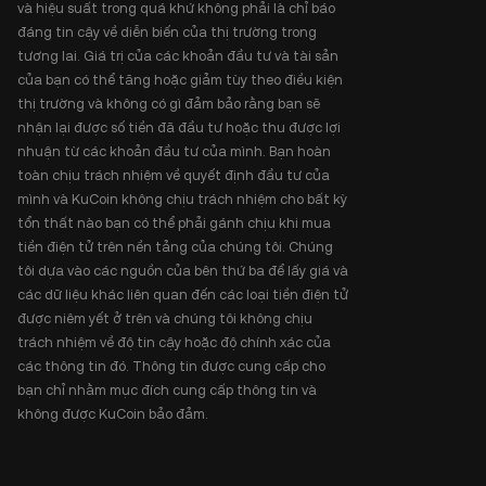
và hiệu suất trong quá khứ không phải là chỉ báo
đáng tin cậy về diễn biến của thị trường trong
tương lai. Giá trị của các khoản đầu tư và tài sản
của bạn có thể tăng hoặc giảm tùy theo điều kiện
thị trường và không có gì đảm bảo rằng bạn sẽ
nhận lại được số tiền đã đầu tư hoặc thu được lợi
nhuận từ các khoản đầu tư của mình. Bạn hoàn
toàn chịu trách nhiệm về quyết định đầu tư của
mình và KuCoin không chịu trách nhiệm cho bất kỳ
tổn thất nào bạn có thể phải gánh chịu khi mua
tiền điện tử trên nền tảng của chúng tôi. Chúng
tôi dựa vào các nguồn của bên thứ ba để lấy giá và
các dữ liệu khác liên quan đến các loại tiền điện tử
được niêm yết ở trên và chúng tôi không chịu
trách nhiệm về độ tin cậy hoặc độ chính xác của
các thông tin đó. Thông tin được cung cấp cho
bạn chỉ nhằm mục đích cung cấp thông tin và
không được KuCoin bảo đảm.