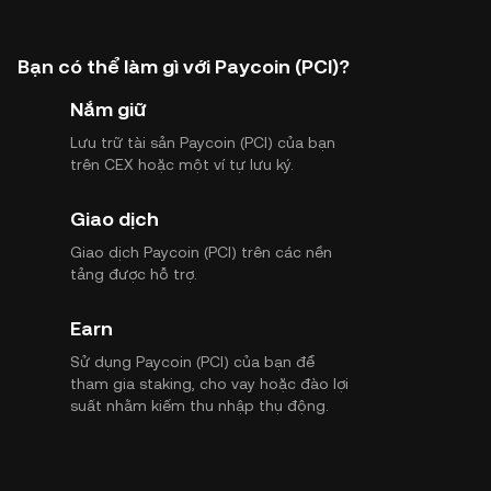
Bạn có thể làm gì với Paycoin (PCI)?
Nắm giữ
Lưu trữ tài sản Paycoin (PCI) của bạn
trên CEX hoặc một ví tự lưu ký.
Giao dịch
Giao dịch Paycoin (PCI) trên các nền
tảng được hỗ trợ.
Earn
Sử dụng Paycoin (PCI) của bạn để
tham gia staking, cho vay hoặc đào lợi
suất nhằm kiếm thu nhập thụ động.