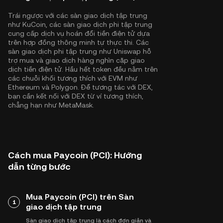
Trái ngược với các sàn giao dịch tập trung
như KuCoin, các sàn giao dịch phi tập trung
cung cấp dịch vụ hoán đổi tiền điện tử dựa
trên hợp đồng thông minh tự thực thi. Các
sàn giao dịch phi tập trung như Uniswap hỗ
trợ mua và giao dịch hàng nghìn cặp giao
dịch tiền điện tử. Hầu hết token đều nằm trên
các chuỗi khối tương thích với EVM như
Ethereum
và
Polygon
. Để tương tác với DEX,
bạn cần kết nối với DEX từ ví tương thích,
chẳng hạn như MetaMask.
Cách mua Paycoin (PCI): Hướng
dẫn từng bước
Mua Paycoin (PCI) trên Sàn
1
giao dịch tập trung
Sàn giao dịch tập trung là cách đơn giản và