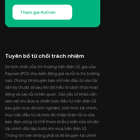
Tham gia KuCoin
Tuyên bố từ chối trách nhiệm
Do tính chất của thị trường tiền điện tử, giá của
Paycoin (PCI) chịu biến động giá và rủi ro thị trường
cao. Chúng tôi khuyên bạn chỉ nên đầu tư vào tài
sản kỹ thuật số sau khi đã hiểu rõ cách thức hoạt
động và các rủi ro liên quan. Các yếu tố khác cần
xem xét khi đưa ra chiến lược đầu tư tiền điện tử
bao gồm mức độ kinh nghiệm, tình hình tài chính,
mục tiêu đầu tư và mức độ chấp nhận rủi ro của
bạn. Bạn cũng có thể tham khảo ý kiến của cố vấn
tài chính độc lập trước khi mua tiền điện tử.
Thông tin trên không phải là lời khuyên tài chính