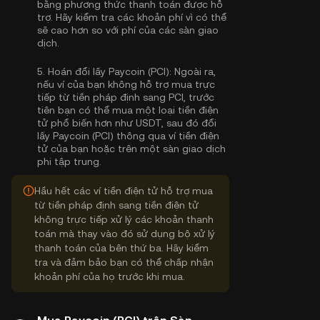
bằng phương thức thanh toán được hỗ
trợ. Hãy kiểm tra các khoản phí vì có thể
sẽ cao hơn so với phí của các sàn giao
dịch.
5.
Hoán đổi lấy Paycoin (PCI):
Ngoài ra,
nếu ví của bạn không hỗ trợ mua trực
tiếp từ tiền pháp định sang PCI, trước
tiên bạn có thể mua một loại tiền điện
tử phổ biến hơn như USDT, sau đó đổi
lấy Paycoin (PCI) thông qua ví tiền điện
tử của bạn hoặc trên một sàn giao dịch
phi tập trung.
Hầu hết các ví tiền điện tử hỗ trợ mua
từ tiền pháp định sang tiền điện tử
không trực tiếp xử lý các khoản thanh
toán mà thay vào đó sử dụng bộ xử lý
thanh toán của bên thứ ba. Hãy kiểm
tra và đảm bảo bạn có thể chấp nhận
khoản phí của họ trước khi mua.