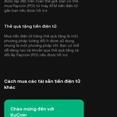
được lắp đặt trên toàn thế giới. Bạn có thể
mua Paycoin (PCI) từ máy ATM tiền điện tử
gần bạn nếu được hỗ trợ.
Thẻ quà tặng tiền điện tử
Mua tiền điện tử bằng thẻ quà tặng là một
phương pháp tương đối ít được sử dụng,
nhưng là một phương pháp tốt. Bạn có thể
dễ dàng tạo tài khoản qua thẻ quà tặng và
đổi lấy Paycoin (PCI) nếu được hỗ trợ.
Cách mua các tài sản tiền điện tử
khác
Chào mừng đến với
KuCoin