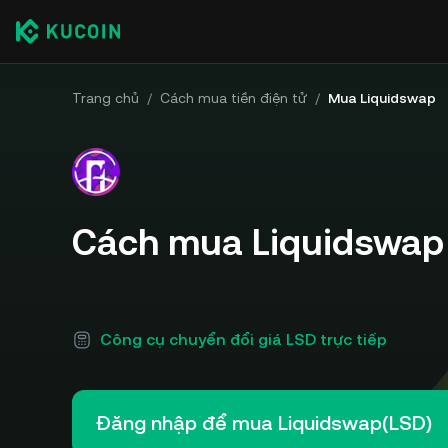
Trang chủ
/
Cách mua tiền điện tử
/
Mua Liquidswap
Cách mua Liquidswap 
Công cụ chuyển đổi giá LSD trực tiếp
Đăng nhập để mua Liquidswap(LSD)