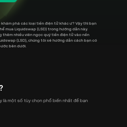
hám phá các loại tiền điện tử khác ư? Vậy thì bạn
thể mua Liquidswap (LSD) trong hướng dẫn này.
ng thêm nhiều viên ngọc quý tiền điện tử vào nền
quidswap (LSD), chúng tôi sẽ hướng dẫn cách bạn có
bước bên dưới.
?
y là một số tùy chọn phổ biến nhất để bạn