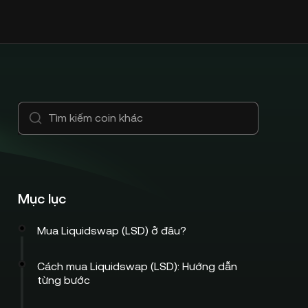
Mục lục
Mua Liquidswap (LSD) ở đâu?
Cách mua Liquidswap (LSD): Hướng dẫn
từng bước