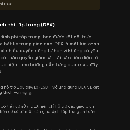
hi mua.
ch phi tập trung (DEX)
dịch phi tập trung, bạn được kết nối trực
 bất kỳ trung gian nào. DEX là một lựa chọn
ó nhiều quyền riêng tư hơn vì không có yêu
có toàn quyền giám sát tài sản tiền điện tử
 thực hiện theo hướng dẫn từng bước sau đây
.
g hỗ trợ Liquidswap (LSD). Mở ứng dụng DEX và kết
g thích với mạng.
ó tiền cơ sở vì DEX hiện chỉ hỗ trợ các giao dịch
tiền cơ sở
từ một sàn giao dịch tập trung an toàn