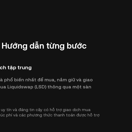
: Hướng dẫn từng bước
ịch tập trung
và phổ biến nhất để mua, nắm giữ và giao
 mua Liquidswap (LSD) thông qua một sàn
uy tín và đáng tin cậy có hỗ trợ giao dịch mua
trúc phí và các phương thức thanh toán được hỗ trợ