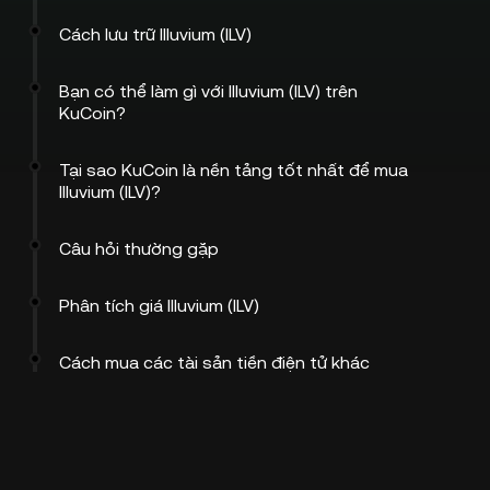
Cách lưu trữ Illuvium (ILV)
Bạn có thể làm gì với Illuvium (ILV) trên
KuCoin?
Tại sao KuCoin là nền tảng tốt nhất để mua
Illuvium (ILV)?
Câu hỏi thường gặp
Phân tích giá Illuvium (ILV)
Cách mua các tài sản tiền điện tử khác