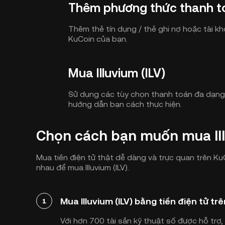
Thêm phương thức thanh t
Thêm thẻ tín dụng / thẻ ghi nợ hoặc tài k
KuCoin của bạn.
Mua Illuvium (ILV)
Sử dụng các tùy chọn thanh toán đa dạng đ
hướng dẫn bạn cách thực hiện.
Chọn cách bạn muốn mua Ill
Mua tiền điện tử thật dễ dàng và trực quan trên 
nhau để mua Illuvium (ILV).
Mua Illuvium (ILV) bằng tiền điện tử t
1
Với hơn 700 tài sản kỹ thuật số được hỗ trợ,