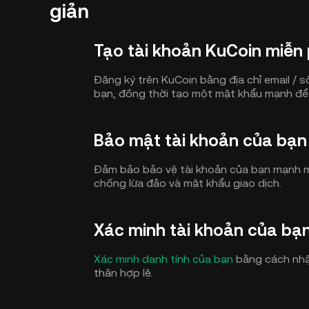
giản
Tạo tài khoản KuCoin miễn 
Đăng ký trên KuCoin bằng địa chỉ email / s
bạn, đồng thời tạo một mật khẩu mạnh để
Bảo mật tài khoản của bạn
Đảm bảo bảo vệ tài khoản của bạn mạnh 
chống lừa đảo và mật khẩu giao dịch.
Xác minh tài khoản của bạ
Xác minh danh tính của bạn
bằng cách nhập
thân hợp lệ.