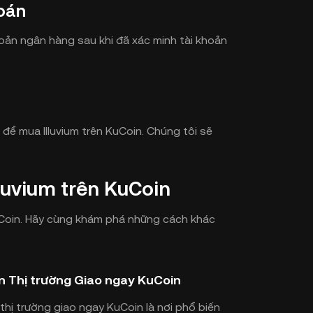
oán
hoản ngân hàng sau khi đã xác minh tài khoản
ể mua Illuvium trên KuCoin. Chúng tôi sẽ
uvium trên KuCoin
KuCoin. Hãy cùng khám phá những cách khác
rên Thị trường Giao ngay KuCoin
 thị trường giao ngay KuCoin là nơi phổ biến