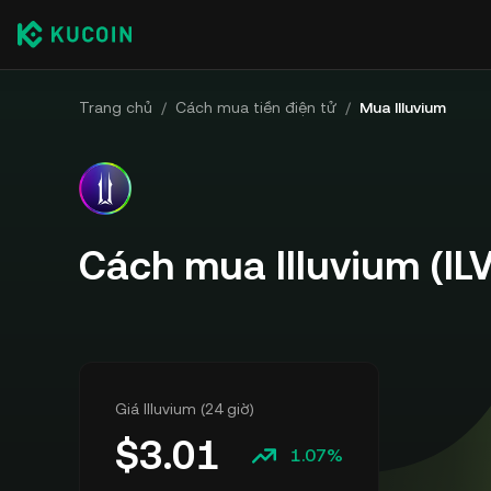
Trang chủ
/
Cách mua tiền điện tử
/
Mua Illuvium
Cách mua Illuvium (ILV
Giá Illuvium (24 giờ)
$
3.01
1.07%