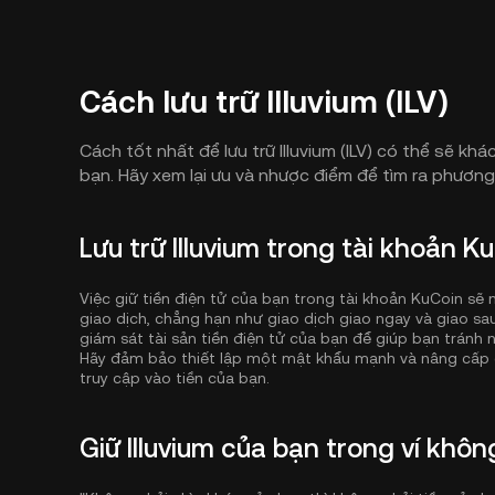
Cách lưu trữ Illuvium (ILV)
Cách tốt nhất để lưu trữ Illuvium (ILV) có thể sẽ k
bạn. Hãy xem lại ưu và nhược điểm để tìm ra phương p
Lưu trữ Illuvium trong tài khoản 
Việc giữ tiền điện tử của bạn trong tài khoản KuCoin s
giao dịch, chẳng hạn như giao dịch giao ngay và giao sau,
giám sát tài sản tiền điện tử của bạn để giúp bạn tránh 
Hãy đảm bảo thiết lập một mật khẩu mạnh và nâng cấp 
truy cập vào tiền của bạn.
Giữ Illuvium của bạn trong ví khô