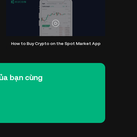
How to Buy Crypto on the Spot Market App
 của bạn cùng