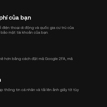
phí của bạn
ố điện thoại di động và quốc gia cư trú của
 bảo mật tài khoản của bạn.
mẽ hơn bằng cách đặt mã Google 2FA, mã
n
 thông tin cá nhân và tải lên ảnh giấy tờ tùy