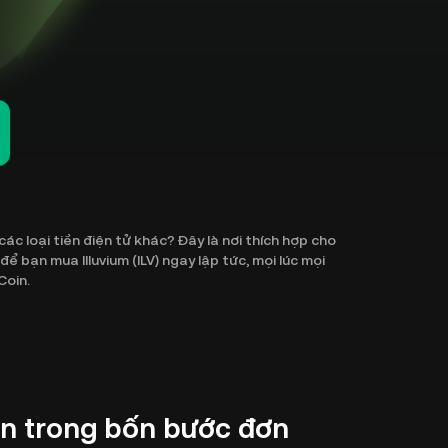
ác loại tiền điện tử khác? Đây là nơi thích hợp cho
 bạn mua Illuvium (ILV) ngay lập tức, mọi lúc mọi
Coin.
oin trong bốn bước đơn