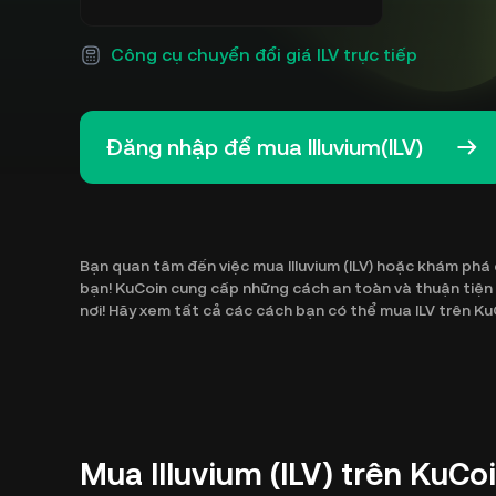
Công cụ chuyển đổi giá ILV trực tiếp
Đăng nhập để mua Illuvium(ILV)
Bạn quan tâm đến việc mua Illuvium (ILV) hoặc khám phá c
bạn! KuCoin cung cấp những cách an toàn và thuận tiện để
nơi! Hãy xem tất cả các cách bạn có thể mua ILV trên Ku
Mua Illuvium (ILV) trên KuC