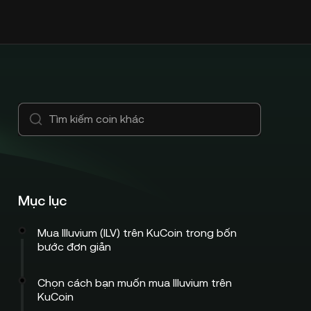
Mục lục
Mua Illuvium (ILV) trên KuCoin trong bốn
bước đơn giản
Chọn cách bạn muốn mua Illuvium trên
KuCoin