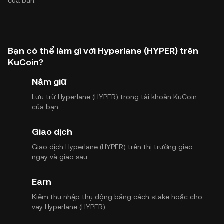
của bạn.
Bạn có thể làm gì với Hyperlane (HYPER) trên
KuCoin?
Nắm giữ
Lưu trữ Hyperlane (HYPER) trong tài khoản KuCoin
của bạn.
Giao dịch
Giao dịch Hyperlane (HYPER) trên thị trường giao
ngay và giao sau.
Earn
Kiếm thu nhập thụ động bằng cách stake hoặc cho
vay Hyperlane (HYPER).