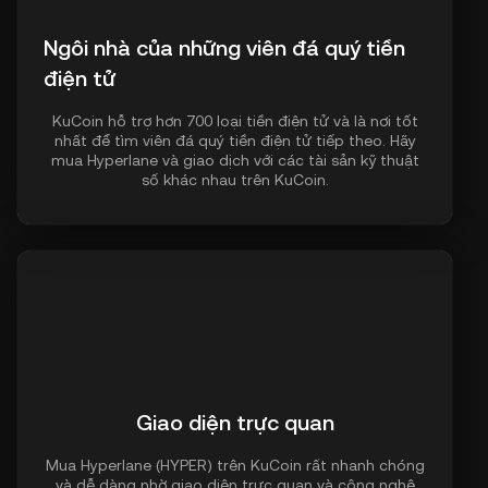
Ngôi nhà của những viên đá quý tiền
điện tử
KuCoin hỗ trợ hơn 700 loại tiền điện tử và là nơi tốt
nhất để tìm viên đá quý tiền điện tử tiếp theo. Hãy
mua Hyperlane và giao dịch với các tài sản kỹ thuật
số khác nhau trên KuCoin.
Giao diện trực quan
Mua Hyperlane (HYPER) trên KuCoin rất nhanh chóng
và dễ dàng nhờ giao diện trực quan và công nghệ