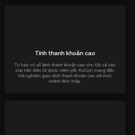
Tính thanh khoản cao
Tự hào có sổ lệnh thanh khoản cao cho tất cả các
loại tiền điện tử được niêm yết, KuCoin mang đến
trải nghiệm giao dịch thanh khoản cao với mức
chênh lệch thấp.