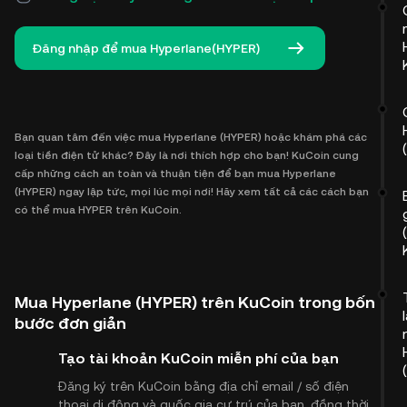
Đăng nhập để mua Hyperlane(HYPER)
Bạn quan tâm đến việc mua Hyperlane (HYPER) hoặc khám phá các
loại tiền điện tử khác? Đây là nơi thích hợp cho bạn! KuCoin cung
cấp những cách an toàn và thuận tiện để bạn mua Hyperlane
(HYPER) ngay lập tức, mọi lúc mọi nơi! Hãy xem tất cả các cách bạn
có thể mua HYPER trên KuCoin.
Mua Hyperlane (HYPER) trên KuCoin trong bốn
bước đơn giản
Tạo tài khoản KuCoin miễn phí của bạn
Đăng ký trên KuCoin bằng địa chỉ email / số điện
thoại di động và quốc gia cư trú của bạn, đồng thời