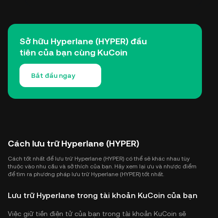
Sở hữu Hyperlane (HYPER) đầu
tiên của bạn cùng KuCoin
Bắt đầu ngay
Cách lưu trữ Hyperlane (HYPER)
Cách tốt nhất để lưu trữ Hyperlane (HYPER) có thể sẽ khác nhau tùy
thuộc vào nhu cầu và sở thích của bạn. Hãy xem lại ưu và nhược điểm
để tìm ra phương pháp lưu trữ Hyperlane (HYPER) tốt nhất.
Lưu trữ Hyperlane trong tài khoản KuCoin của bạn
Việc giữ tiền điện tử của bạn trong tài khoản KuCoin sẽ