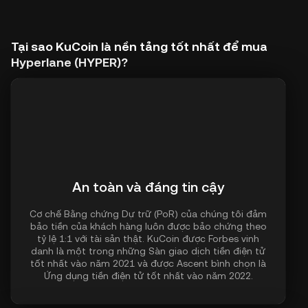
Tại sao KuCoin là nền tảng tốt nhất để mua
Hyperlane (HYPER)?
An toàn và đáng tin cậy
Cơ chế Bằng chứng Dự trữ (PoR) của chúng tôi đảm
bảo tiền của khách hàng luôn được bảo chứng theo
tỷ lệ 1:1 với tài sản thật. KuCoin được Forbes vinh
danh là một trong những Sàn giao dịch tiền điện tử
tốt nhất vào năm 2021 và được Ascent bình chọn là
Ứng dụng tiền điện tử tốt nhất vào năm 2022.