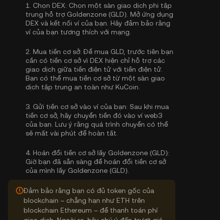
1.
Chọn DEX:
Chọn một sàn giao dịch phi tập
trung hỗ trợ Goldenzone (GLD). Mở ứng dụng
DEX và kết nối ví của bạn. Hãy đảm bảo rằng
ví của bạn tương thích với mạng.
2.
Mua tiền cơ sở:
Để mua GLD, trước tiên bạn
cần có tiền cơ sở vì DEX hiện chỉ hỗ trợ các
giao dịch giữa tiền điện tử với tiền điện tử.
Bạn có thể
mua tiền cơ sở
từ một sàn giao
dịch tập trung an toàn như KuCoin.
3.
Gửi tiền cơ sở vào ví của bạn:
Sau khi mua
tiền cơ sở, hãy chuyển tiền đó vào ví web3
của bạn. Lưu ý rằng quá trình chuyển có thể
sẽ mất vài phút để hoàn tất.
4.
Hoán đổi tiền cơ sở lấy Goldenzone (GLD):
Giờ bạn đã sẵn sàng để hoán đổi tiền cơ sở
của mình lấy Goldenzone (GLD).
Đảm bảo rằng bạn có đủ token gốc của
blockchain – chẳng hạn như ETH trên
blockchain Ethereum – để thanh toán phí