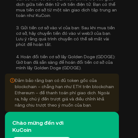
dịch giữa tiền điện tử với tiền điện tử. Bạn có thể
mua tiền cơ sở
từ một sàn giao dịch tập trung an
toàn như KuCoin.
3.
Gửi tiền cơ sở vào ví của bạn:
Sau khi mua tiền
cơ sở, hãy chuyển tiền đó vào ví web3 của bạn.
Lưu ý rằng quá trình chuyển có thể sẽ mất vài
phút để hoàn tất.
4.
Hoán đổi tiền cơ sở lấy Golden Doge (GDOGE):
Giờ bạn đã sẵn sàng để hoán đổi tiền cơ sở của
mình lấy Golden Doge (GDOGE).
Đảm bảo rằng bạn có đủ token gốc của
blockchain – chẳng hạn như ETH trên blockchain
Ethereum – để thanh toán phí giao dịch. Ngoài
ra, hãy chú ý đến trượt giá và điều chỉnh khả
năng chịu trượt theo ý muốn của bạn.
Chào mừng đến với
KuCoin