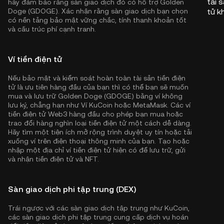
tài 
hãy đảm bảo rằng sàn giao dịch đó có hỗ trợ Golden
Doge (GDOGE). Xác nhận rằng sàn giao dịch bạn chọn
tử k
có nền tảng bảo mật vững chắc, tính thanh khoản tốt
và cấu trúc phí cạnh tranh.
Ví tiền điện tử
Nếu bảo mật và kiểm soát hoàn toàn tài sản tiền điện
tử là ưu tiên hàng đầu của bạn thì có thể bạn sẽ muốn
mua và lưu trữ Golden Doge (GDOGE) bằng ví không
lưu ký, chẳng hạn như
Ví KuCoin
hoặc MetaMask. Các ví
tiền điện tử Web3 hàng đầu cho phép bạn mua hoặc
trao đổi hàng nghìn loại tiền điện tử một cách dễ dàng.
Hãy tìm một tiện ích mở rộng trình duyệt uy tín hoặc tải
xuống ví trên điện thoại thông minh của bạn. Tạo hoặc
nhập một địa chỉ ví tiền điện tử hiện có để lưu trữ, gửi
và nhận tiền điện tử và NFT.
Sàn giao dịch phi tập trung (DEX)
Trái ngược với các sàn giao dịch tập trung như KuCoin,
các sàn giao dịch phi tập trung cung cấp dịch vụ hoán