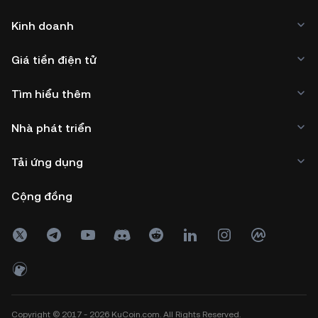
Kinh doanh
Giá tiền điện tử
Tìm hiểu thêm
Nhà phát triển
Tải ứng dụng
Cộng đồng
Copyright © 2017 - 2026 KuCoin.com. All Rights Reserved.