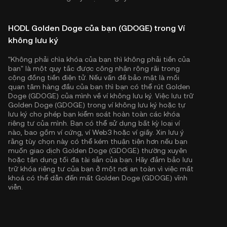
HODL Golden Doge của bạn (GDOGE) trong Ví
không lưu ký
"Không phải chìa khóa của bạn thì không phải tiền của
bạn" là một quy tắc được công nhận rộng rãi trong
cộng đồng tiền điện tử. Nếu vấn đề bảo mật là mối
quan tâm hàng đầu của bạn thì bạn có thể rút Golden
Doge (GDOGE) của mình về ví không lưu ký. Việc lưu trữ
Golden Doge (GDOGE) trong ví không lưu ký hoặc tự
lưu ký cho phép bạn kiểm soát hoàn toàn các khóa
riêng tư của mình. Bạn có thể sử dụng bất kỳ loại ví
nào, bao gồm ví cứng, ví Web3 hoặc ví giấy. Xin lưu ý
rằng tùy chọn này có thể kém thuận tiện hơn nếu bạn
muốn giao dịch Golden Doge (GDOGE) thường xuyên
hoặc tận dụng tối đa tài sản của bạn. Hãy đảm bảo lưu
trữ khóa riêng tư của bạn ở một nơi an toàn vì việc mất
khoá có thể dẫn đến mất Golden Doge (GDOGE) vĩnh
viễn.