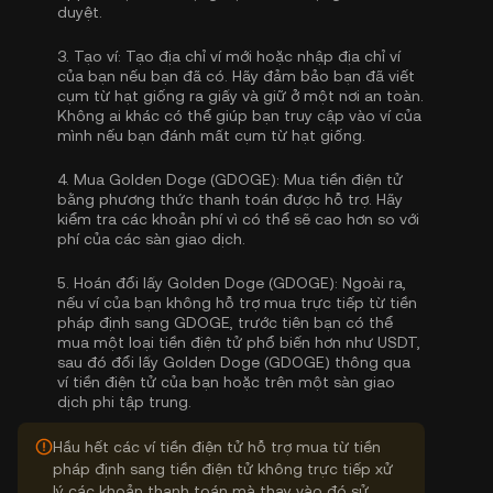
duyệt.
3.
Tạo ví:
Tạo địa chỉ ví mới hoặc nhập địa chỉ ví
của bạn nếu bạn đã có. Hãy đảm bảo bạn đã viết
cụm từ hạt giống ra giấy và giữ ở một nơi an toàn.
Không ai khác có thể giúp bạn truy cập vào ví của
mình nếu bạn đánh mất cụm từ hạt giống.
4.
Mua Golden Doge (GDOGE):
Mua tiền điện tử
bằng phương thức thanh toán được hỗ trợ. Hãy
kiểm tra các khoản phí vì có thể sẽ cao hơn so với
phí của các sàn giao dịch.
5.
Hoán đổi lấy Golden Doge (GDOGE):
Ngoài ra,
nếu ví của bạn không hỗ trợ mua trực tiếp từ tiền
pháp định sang GDOGE, trước tiên bạn có thể
mua một loại tiền điện tử phổ biến hơn như USDT,
sau đó đổi lấy Golden Doge (GDOGE) thông qua
ví tiền điện tử của bạn hoặc trên một sàn giao
dịch phi tập trung.
Hầu hết các ví tiền điện tử hỗ trợ mua từ tiền
pháp định sang tiền điện tử không trực tiếp xử
lý các khoản thanh toán mà thay vào đó sử