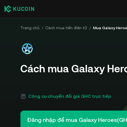
Trang chủ
/
Cách mua tiền điện tử
/
Mua Galaxy Hero
Cách mua Galaxy Her
Công cụ chuyển đổi giá GHC trực tiếp
Đăng nhập để mua Galaxy Heroes(GH