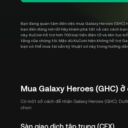
Bạn đang quan tâm đến việc mua Galaxy Heroes (GHC) ho
bạn đến đúng nơi rồi! Hãy khám phá tất cả các cách bạ
này. KuCoin hỗ trợ hơn 700 loại tiền điện tử và liên tục 
tảng của chúng tôi. Mặc dù KuCoin hiện không hỗ trợ Ga
bạn có thể mua tài sản kỹ thuật số này trong hướng dẫ
Mua Galaxy Heroes (GHC) ở
Có một số cách để nhận Galaxy Heroes (GHC). Dưới
chọn:
Sàn giao dịch tập trung (CEX)