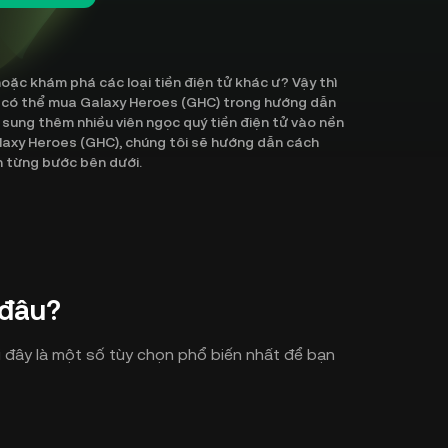
ặc khám phá các loại tiền điện tử khác ư? Vậy thì
n có thể mua Galaxy Heroes (GHC) trong hướng dẫn
bổ sung thêm nhiều viên ngọc quý tiền điện tử vào nền
laxy Heroes (GHC), chúng tôi sẽ hướng dẫn cách
n từng bước bên dưới.
 đâu?
 đây là một số tùy chọn phổ biến nhất để bạn