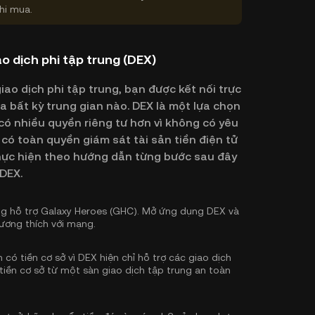
hi mua.
o dịch phi tập trung (DEX)
ao dịch phi tập trung, bạn được kết nối trực
 bất kỳ trung gian nào. DEX là một lựa chọn
ó nhiều quyền riêng tư hơn vì không có yêu
có toàn quyền giám sát tài sản tiền điện tử
 thực hiện theo hướng dẫn từng bước sau đây
DEX.
ng hỗ trợ Galaxy Heroes (GHC). Mở ứng dụng DEX và
tương thích với mạng.
có tiền cơ sở vì DEX hiện chỉ hỗ trợ các giao dịch
tiền cơ sở
từ một sàn giao dịch tập trung an toàn