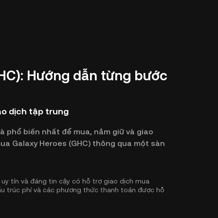
HC): Hướng dẫn từng bước
o dịch tập trung
và phổ biến nhất để mua, nắm giữ và giao
ể mua Galaxy Heroes (GHC) thông qua một sàn
uy tín và đáng tin cậy có hỗ trợ giao dịch mua
ấu trúc phí và các phương thức thanh toán được hỗ