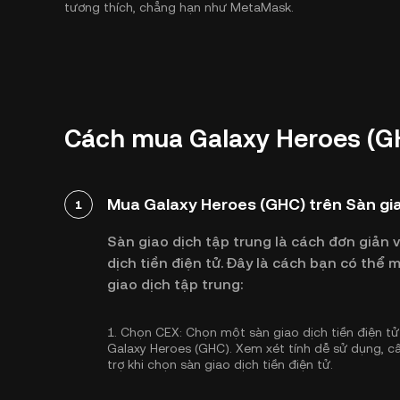
tương thích, chẳng hạn như MetaMask.
Cách mua Galaxy Heroes (G
Mua Galaxy Heroes (GHC) trên Sàn gia
1
Sàn giao dịch tập trung là cách đơn giản 
dịch tiền điện tử. Đây là cách bạn có th
giao dịch tập trung:
1.
Chọn CEX:
Chọn một sàn giao dịch tiền điện tử 
Galaxy Heroes (GHC). Xem xét tính dễ sử dụng, c
trợ khi chọn sàn giao dịch tiền điện tử.