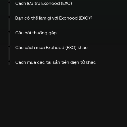
Cách lưu trữ Exohood (EXO)
Bạn có thể làm gì với Exohood (EXO)?
Câu hỏi thường gặp
Các cách mua Exohood (EXO) khác
Cách mua các tài sản tiền điện tử khác