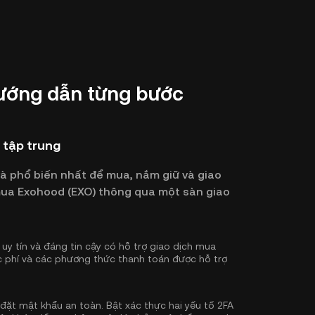
ướng dẫn từng bước
 tập trung
và phổ biến nhất để mua, nắm giữ và giao
 mua Exohood (EXO) thông qua một sàn giao
uy tín và đáng tin cậy có hỗ trợ giao dịch mua
c phí và các phương thức thanh toán được hỗ trợ
 đặt mật khẩu an toàn. Bật
xác thực hai yếu tố 2FA