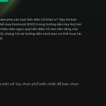
m phá các loại tiền điện tử khác ư? Vậy thì bạn
 thể mua Exohood (EXO) trong hướng dẫn này. KuCoin
 nhiều viên ngọc quý tiền điện tử vào nền tảng của
O), chúng tôi sẽ hướng dẫn cách bạn có thể mua tài
i.
à một số tùy chọn phổ biến nhất để bạn chọn: