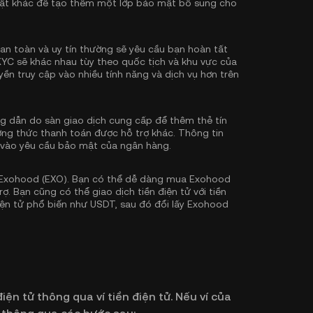
ật khác để tạo thêm một lớp bảo mật bổ sung cho
an toàn và uy tín thường sẽ yêu cầu bạn hoàn tất
KYC sẽ khác nhau tùy theo quốc tịch và khu vực của
ền truy cập vào nhiều tính năng và dịch vụ hơn trên
 dẫn do sàn giao dịch cung cấp để thêm thẻ tín
ơng thức thanh toán được hỗ trợ khác. Thông tin
 vào yêu cầu bảo mật của ngân hàng.
Exohood (EXO). Bạn có thể dễ dàng mua Exohood
ợ. Bạn cũng có thể giao dịch tiền điện tử với tiền
iện tử phổ biến như
USDT
, sau đó đổi lấy Exohood
iện tử thông qua ví tiền điện tử. Nếu ví của