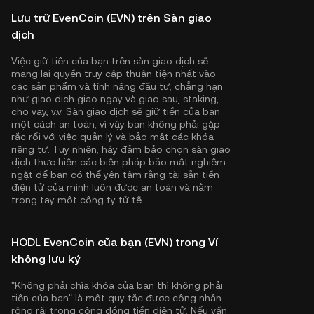
Lưu trữ EvenCoin (EVN) trên Sàn giao
dịch
Việc giữ tiền của bạn trên sàn giao dịch sẽ
mang lại quyền truy cập thuận tiện nhất vào
các sản phẩm và tính năng đầu tư, chẳng hạn
như giao dịch giao ngay và giao sau, staking,
cho vay, v.v. Sàn giao dịch sẽ giữ tiền của bạn
một cách an toàn, vì vậy bạn không phải gặp
rắc rối với việc quản lý và bảo mật các khóa
riêng tư. Tuy nhiên, hãy đảm bảo chọn sàn giao
dịch thực hiện các biện pháp bảo mật nghiêm
ngặt để bạn có thể yên tâm rằng tài sản tiền
điện tử của mình luôn được an toàn và nằm
trong tay một công ty tử tế.
HODL EvenCoin của bạn (EVN) trong Ví
không lưu ký
"Không phải chìa khóa của bạn thì không phải
tiền của bạn" là một quy tắc được công nhận
rộng rãi trong cộng đồng tiền điện tử. Nếu vấn