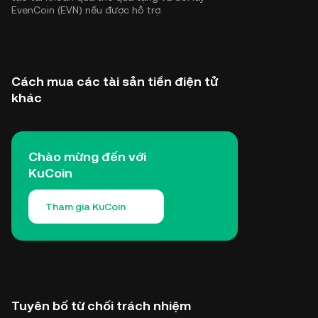
EvenCoin (EVN) nếu được hỗ trợ.
Cách mua các tài sản tiền điện tử
khác
Chào mừng đến với
KuCoin
Tham gia KuCoin
Tuyên bố từ chối trách nhiệm