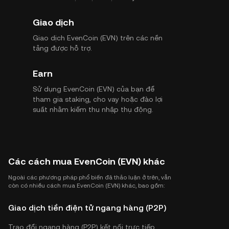
Giao dịch
Giao dịch EvenCoin (EVN) trên các nền
tảng được hỗ trợ.
Earn
Sử dụng EvenCoin (EVN) của bạn để
tham gia staking, cho vay hoặc đào lợi
suất nhằm kiếm thu nhập thụ động.
Các cách mua EvenCoin (EVN) khác
Ngoài các phương pháp phổ biến đã thảo luận ở trên, vẫn
còn có nhiều cách mua EvenCoin (EVN) khác, bao gồm:
Giao dịch tiền điện tử ngang hàng (P2P)
Trao đổi ngang hàng (P2P) kết nối trực tiếp