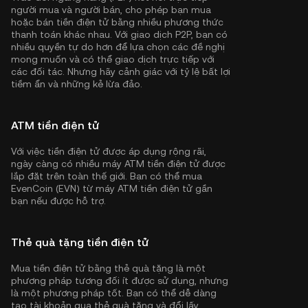
người mua và người bán, cho phép bạn mua
hoặc bán tiền điện tử bằng nhiều phương thức
thanh toán khác nhau. Với giao dịch P2P, bạn có
nhiều quyền tự do hơn để lựa chọn các đề nghị
mong muốn và có thể giao dịch trực tiếp với
các đối tác. Nhưng hãy cảnh giác với tỷ lệ bất lợi
tiềm ẩn và những kẻ lừa đảo.
ATM tiền điện tử
Với việc tiền điện tử được áp dụng rộng rãi,
ngày càng có nhiều máy ATM tiền điện tử được
lắp đặt trên toàn thế giới. Bạn có thể mua
EvenCoin (EVN) từ máy ATM tiền điện tử gần
bạn nếu được hỗ trợ.
Thẻ quà tặng tiền điện tử
Mua tiền điện tử bằng thẻ quà tặng là một
phương pháp tương đối ít được sử dụng, nhưng
là một phương pháp tốt. Bạn có thể dễ dàng
tạo tài khoản qua thẻ quà tặng và đổi lấy