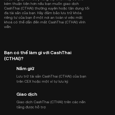
kém thuận tiện hơn nếu bạn muốn giao dịch
CashThai (CTHAI) thường xuyên hoặc tận dụng tối
đa tài sản của bạn. Hãy đảm bảo lưu trữ khóa
riêng tư của bạn ở một nơi an toàn vì việc mất
khoá có thể dẫn đến mất CashThai (CTHAI) vĩnh
viễn.
Bạn có thể làm gì với CashThai
(CTHAI)?
Nắm giữ
Lưu trữ tài sản CashThai (CTHAI) của bạn
trên CEX hoặc một ví tự lưu ký.
Giao dịch
Giao dịch CashThai (CTHAI) trên các nền
tảng được hỗ trợ.