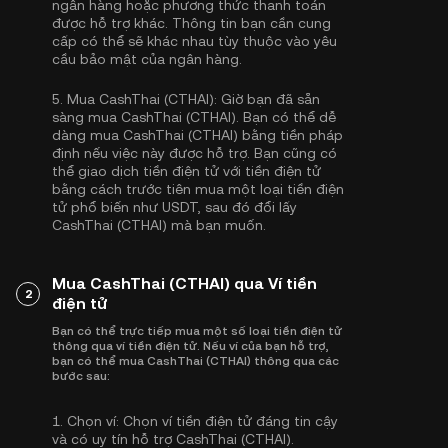
ngân hàng hoặc phương thức thanh toán
được hỗ trợ khác. Thông tin bạn cần cung
cấp có thể sẽ khác nhau tùy thuộc vào yêu
cầu bảo mật của ngân hàng.
5.
Mua CashThai (CTHAI):
Giờ bạn đã sẵn
sàng mua CashThai (CTHAI). Bạn có thể dễ
dàng mua CashThai (CTHAI) bằng tiền pháp
định nếu việc này được hỗ trợ. Bạn cũng có
thể giao dịch tiền điện tử với tiền điện tử
bằng cách trước tiên mua một loại tiền điện
tử phổ biến như
USDT
, sau đó đổi lấy
CashThai (CTHAI) mà bạn muốn.
Mua CashThai (CTHAI) qua Ví tiền
2
điện tử
Bạn có thể trực tiếp mua một số loại tiền điện tử
thông qua ví tiền điện tử. Nếu ví của bạn hỗ trợ,
bạn có thể mua CashThai (CTHAI) thông qua các
bước sau:
1.
Chọn ví:
Chọn ví tiền điện tử đáng tin cậy
và có uy tín hỗ trợ CashThai (CTHAI).