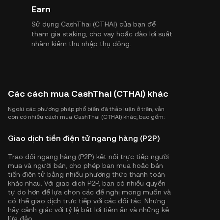
Earn
Sử dụng CashThai (CTHAI) của bạn để
tham gia staking, cho vay hoặc đào lợi suất
nhằm kiếm thu nhập thụ động.
Các cách mua CashThai (CTHAI) khác
Ngoài các phương pháp phổ biến đã thảo luận ở trên, vẫn
còn có nhiều cách mua CashThai (CTHAI) khác, bao gồm:
Giao dịch tiền điện tử ngang hàng (P2P)
Trao đổi ngang hàng (P2P) kết nối trực tiếp người
mua và người bán, cho phép bạn mua hoặc bán
tiền điện tử bằng nhiều phương thức thanh toán
khác nhau. Với giao dịch P2P, bạn có nhiều quyền
tự do hơn để lựa chọn các đề nghị mong muốn và
có thể giao dịch trực tiếp với các đối tác. Nhưng
hãy cảnh giác với tỷ lệ bất lợi tiềm ẩn và những kẻ
lừa đảo.