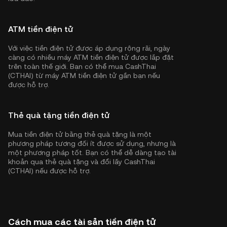
ATM tiền điện tử
Với việc tiền điện tử được áp dụng rộng rãi, ngày
càng có nhiều máy ATM tiền điện tử được lắp đặt
trên toàn thế giới. Bạn có thể mua CashThai
(CTHAI) từ máy ATM tiền điện tử gần bạn nếu
được hỗ trợ.
Thẻ quà tặng tiền điện tử
Mua tiền điện tử bằng thẻ quà tặng là một
phương pháp tương đối ít được sử dụng, nhưng là
một phương pháp tốt. Bạn có thể dễ dàng tạo tài
khoản qua thẻ quà tặng và đổi lấy CashThai
(CTHAI) nếu được hỗ trợ.
Cách mua các tài sản tiền điện tử