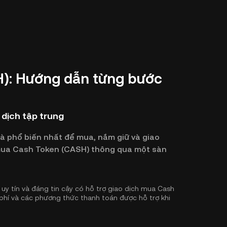
): Hướng dẫn từng bước
dịch tập trung
và phổ biến nhất để mua, nắm giữ và giao
ể mua Cash Token (CASH) thông qua một sàn
uy tín và đáng tin cậy có hỗ trợ giao dịch mua Cash
 phí và các phương thức thanh toán được hỗ trợ khi