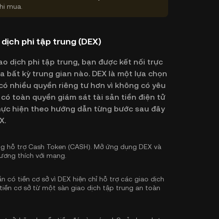
hi mua.
dịch phi tập trung (DEX)
 dịch phi tập trung, bạn được kết nối trực
 bất kỳ trung gian nào. DEX là một lựa chọn
ó nhiều quyền riêng tư hơn vì không có yêu
có toàn quyền giám sát tài sản tiền điện tử
 thực hiện theo hướng dẫn từng bước sau đây
X.
ng hỗ trợ Cash Token (CASH). Mở ứng dụng DEX và
tương thích với mạng.
 có tiền cơ sở vì DEX hiện chỉ hỗ trợ các giao dịch
tiền cơ sở
từ một sàn giao dịch tập trung an toàn