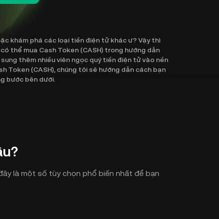
 khám phá các loại tiền điện tử khác ư? Vậy thì
ạn có thể mua Cash Token (CASH) trong hướng dẫn
bổ sung thêm nhiều viên ngọc quý tiền điện tử vào nền
ash Token (CASH), chúng tôi sẽ hướng dẫn cách bạn
ng bước bên dưới.
âu?
ây là một số tùy chọn phổ biến nhất để bạn