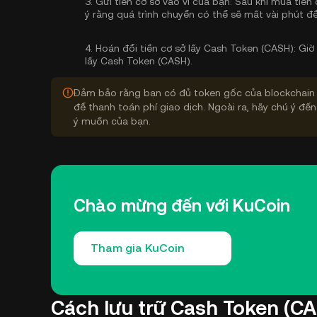
3.
Gửi tiền cơ sở vào ví của bạn:
Sau khi mua tiền 
ý rằng quá trình chuyển có thể sẽ mất vài phút để
4.
Hoán đổi tiền cơ sở lấy Cash Token (CASH):
Giờ 
lấy Cash Token (CASH).
Đảm bảo rằng bạn có đủ token gốc của blockchain 
để thanh toán phí giao dịch. Ngoài ra, hãy chú ý đến
ý muốn của bạn.
Chào mừng đến với KuCoin
Tham gia KuCoin
Cách lưu trữ Cash Token (C