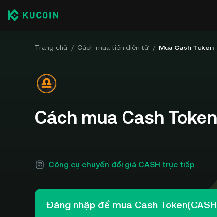
Trang chủ
/
Cách mua tiền điện tử
/
Mua Cash Token
Cách mua Cash Token
Công cụ chuyển đổi giá CASH trực tiếp
Đăng nhập để mua Cash Token(CASH