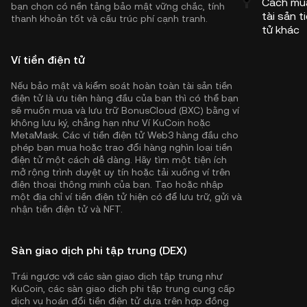
Cách mu
bạn chọn có nền tảng bảo mật vững chắc, tính
tài sản t
thanh khoản tốt và cấu trúc phí cạnh tranh.
tử khác
Ví tiền điện tử
Nếu bảo mật và kiểm soát hoàn toàn tài sản tiền
điện tử là ưu tiên hàng đầu của bạn thì có thể bạn
sẽ muốn mua và lưu trữ BonusCloud (BXC) bằng ví
không lưu ký, chẳng hạn như
Ví KuCoin
hoặc
MetaMask. Các ví tiền điện tử Web3 hàng đầu cho
phép bạn mua hoặc trao đổi hàng nghìn loại tiền
điện tử một cách dễ dàng. Hãy tìm một tiện ích
mở rộng trình duyệt uy tín hoặc tải xuống ví trên
điện thoại thông minh của bạn. Tạo hoặc nhập
một địa chỉ ví tiền điện tử hiện có để lưu trữ, gửi và
nhận tiền điện tử và NFT.
Sàn giao dịch phi tập trung (DEX)
Trái ngược với các sàn giao dịch tập trung như
KuCoin, các sàn giao dịch phi tập trung cung cấp
dịch vụ hoán đổi tiền điện tử dựa trên hợp đồng