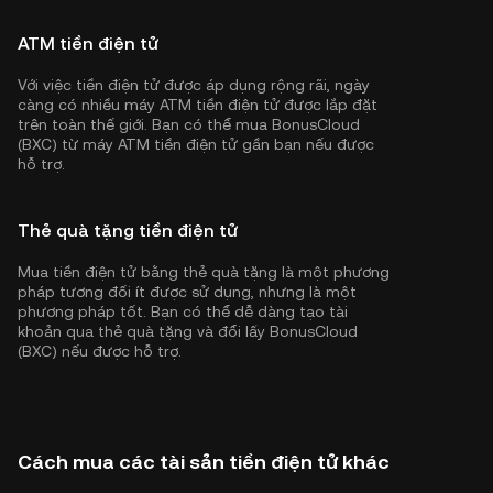
ATM tiền điện tử
Với việc tiền điện tử được áp dụng rộng rãi, ngày
càng có nhiều máy ATM tiền điện tử được lắp đặt
trên toàn thế giới. Bạn có thể mua BonusCloud
(BXC) từ máy ATM tiền điện tử gần bạn nếu được
hỗ trợ.
Thẻ quà tặng tiền điện tử
Mua tiền điện tử bằng thẻ quà tặng là một phương
pháp tương đối ít được sử dụng, nhưng là một
phương pháp tốt. Bạn có thể dễ dàng tạo tài
khoản qua thẻ quà tặng và đổi lấy BonusCloud
(BXC) nếu được hỗ trợ.
Cách mua các tài sản tiền điện tử khác