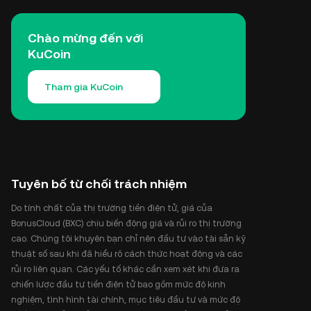
Chào mừng đến với
KuCoin
Tham gia KuCoin
Tuyên bố từ chối trách nhiệm
Do tính chất của thị trường tiền điện tử, giá của
BonusCloud (BXC) chịu biến động giá và rủi ro thị trường
cao. Chúng tôi khuyên bạn chỉ nên đầu tư vào tài sản kỹ
thuật số sau khi đã hiểu rõ cách thức hoạt động và các
rủi ro liên quan. Các yếu tố khác cần xem xét khi đưa ra
chiến lược đầu tư tiền điện tử bao gồm mức độ kinh
nghiệm, tình hình tài chính, mục tiêu đầu tư và mức độ