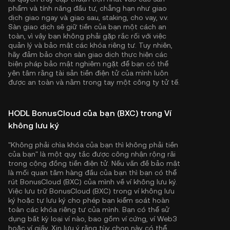
phẩm và tính năng đầu tư, chẳng hạn như giao
dịch giao ngay và giao sau, staking, cho vay, v.v.
Sàn giao dịch sẽ giữ tiền của bạn một cách an
toàn, vì vậy bạn không phải gặp rắc rối với việc
quản lý và bảo mật các khóa riêng tư. Tuy nhiên,
hãy đảm bảo chọn sàn giao dịch thực hiện các
biện pháp bảo mật nghiêm ngặt để bạn có thể
yên tâm rằng tài sản tiền điện tử của mình luôn
được an toàn và nằm trong tay một công ty tử tế.
HODL BonusCloud của bạn (BXC) trong Ví
không lưu ký
"Không phải chìa khóa của bạn thì không phải tiền
của bạn" là một quy tắc được công nhận rộng rãi
trong cộng đồng tiền điện tử. Nếu vấn đề bảo mật
là mối quan tâm hàng đầu của bạn thì bạn có thể
rút BonusCloud (BXC) của mình về ví không lưu ký.
Việc lưu trữ BonusCloud (BXC) trong ví không lưu
ký hoặc tự lưu ký cho phép bạn kiểm soát hoàn
toàn các khóa riêng tư của mình. Bạn có thể sử
dụng bất kỳ loại ví nào, bao gồm ví cứng, ví Web3
hoặc ví giấy. Xin lưu ý rằng tùy chọn này có thể