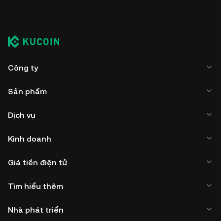
Công ty
Sản phẩm
Dịch vụ
Kinh doanh
Giá tiền điện tử
Tìm hiểu thêm
Nhà phát triển