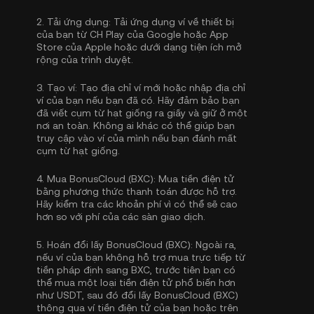
2.
Tải ứng dụng:
Tải ứng dụng ví về thiết bị
của bạn từ CH Play của Google hoặc App
Store của Apple hoặc dưới dạng tiện ích mở
rộng của trình duyệt.
3.
Tạo ví:
Tạo địa chỉ ví mới hoặc nhập địa chỉ
ví của bạn nếu bạn đã có. Hãy đảm bảo bạn
đã viết cụm từ hạt giống ra giấy và giữ ở một
nơi an toàn. Không ai khác có thể giúp bạn
truy cập vào ví của mình nếu bạn đánh mất
cụm từ hạt giống.
4.
Mua BonusCloud (BXC):
Mua tiền điện tử
bằng phương thức thanh toán được hỗ trợ.
Hãy kiểm tra các khoản phí vì có thể sẽ cao
hơn so với phí của các sàn giao dịch.
5.
Hoán đổi lấy BonusCloud (BXC):
Ngoài ra,
nếu ví của bạn không hỗ trợ mua trực tiếp từ
tiền pháp định sang BXC, trước tiên bạn có
thể mua một loại tiền điện tử phổ biến hơn
như USDT, sau đó đổi lấy BonusCloud (BXC)
thông qua ví tiền điện tử của bạn hoặc trên