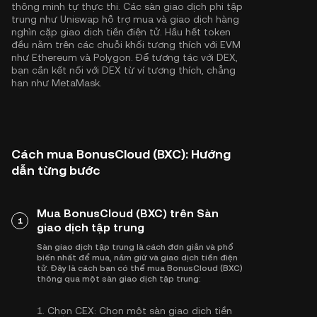
thông minh tự thực thi. Các sàn giao dịch phi tập
trung như Uniswap hỗ trợ mua và giao dịch hàng
nghìn cặp giao dịch tiền điện tử. Hầu hết token
đều nằm trên các chuỗi khối tương thích với EVM
như
Ethereum
và
Polygon
. Để tương tác với DEX,
bạn cần kết nối với DEX từ ví tương thích, chẳng
hạn như MetaMask.
Cách mua BonusCloud (BXC): Hướng
dẫn từng bước
Mua BonusCloud (BXC) trên Sàn
1
giao dịch tập trung
Sàn giao dịch tập trung là cách đơn giản và phổ
biến nhất để mua, nắm giữ và giao dịch tiền điện
tử. Đây là cách bạn có thể mua BonusCloud (BXC)
thông qua một sàn giao dịch tập trung:
1.
Chọn CEX:
Chọn một sàn giao dịch tiền