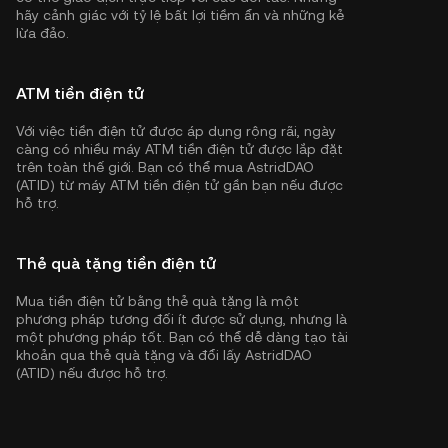
hãy cảnh giác với tỷ lệ bất lợi tiềm ẩn và những kẻ
lừa đảo.
ATM tiền điện tử
Với việc tiền điện tử được áp dụng rộng rãi, ngày
càng có nhiều máy ATM tiền điện tử được lắp đặt
trên toàn thế giới. Bạn có thể mua AstridDAO
(ATID) từ máy ATM tiền điện tử gần bạn nếu được
hỗ trợ.
Thẻ quà tặng tiền điện tử
Mua tiền điện tử bằng thẻ quà tặng là một
phương pháp tương đối ít được sử dụng, nhưng là
một phương pháp tốt. Bạn có thể dễ dàng tạo tài
khoản qua thẻ quà tặng và đổi lấy AstridDAO
(ATID) nếu được hỗ trợ.