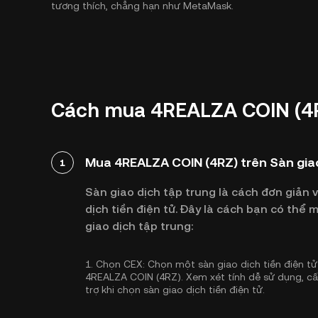
tương thích, chẳng hạn như MetaMask.
Cách mua 4REALZA COIN (4R
Mua 4REALZA COIN (4RZ) trên Sàn giao
1
Sàn giao dịch tập trung là cách đơn giản 
dịch tiền điện tử. Đây là cách bạn có th
giao dịch tập trung:
1.
Chọn CEX:
Chọn một sàn giao dịch tiền điện tử 
4REALZA COIN (4RZ). Xem xét tính dễ sử dụng, c
trợ khi chọn sàn giao dịch tiền điện tử.