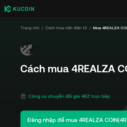
Trang chủ
/
Cách mua tiền điện tử
/
Mua 4REALZA CO
Cách mua 4REALZA CO
Công cụ chuyển đổi giá 4RZ trực tiếp
Đăng nhập để mua 4REALZA COIN(4R