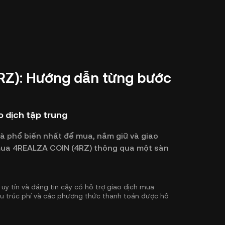
Z): Hướng dẫn từng bước
 dịch tập trung
và phổ biến nhất để mua, nắm giữ và giao
ể mua 4REALZA COIN (4RZ) thông qua một sàn
uy tín và đáng tin cậy có hỗ trợ giao dịch mua
ấu trúc phí và các phương thức thanh toán được hỗ