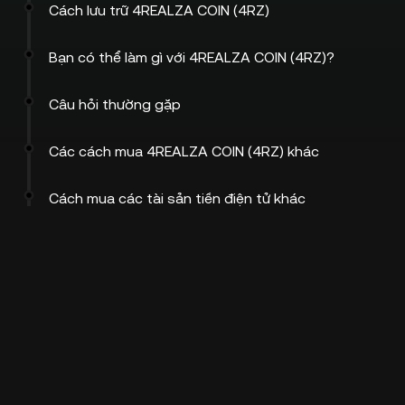
Cách lưu trữ 4REALZA COIN (4RZ)
Bạn có thể làm gì với 4REALZA COIN (4RZ)?
Câu hỏi thường gặp
Các cách mua 4REALZA COIN (4RZ) khác
Cách mua các tài sản tiền điện tử khác