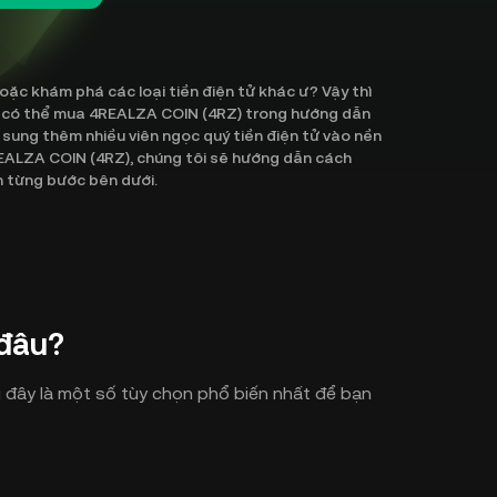
c khám phá các loại tiền điện tử khác ư? Vậy thì
ạn có thể mua 4REALZA COIN (4RZ) trong hướng dẫn
bổ sung thêm nhiều viên ngọc quý tiền điện tử vào nền
REALZA COIN (4RZ), chúng tôi sẽ hướng dẫn cách
n từng bước bên dưới.
đâu?
đây là một số tùy chọn phổ biến nhất để bạn