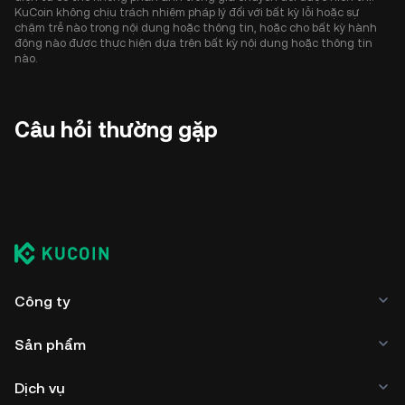
KuCoin không chịu trách nhiệm pháp lý đối với bất kỳ lỗi hoặc sự
chậm trễ nào trong nội dung hoặc thông tin, hoặc cho bất kỳ hành
động nào được thực hiện dựa trên bất kỳ nội dung hoặc thông tin
nào.
Câu hỏi thường gặp
Công ty
Sản phẩm
Dịch vụ