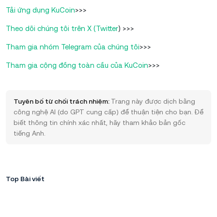
Tải ứng dụng KuCoin
>>>
Theo dõi chúng tôi trên X (Twitter
) >>>
Tham gia nhóm Telegram của chúng tôi
>>>
Tham gia cộng đồng toàn cầu của KuCoin
>>>
Tuyên bố từ chối trách nhiệm:
Trang này được dịch bằng
công nghệ AI (do GPT cung cấp) để thuận tiện cho bạn. Để
biết thông tin chính xác nhất, hãy tham khảo bản gốc
tiếng Anh.
Top Bài viết