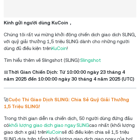
Kính gửi người dùng KuCoin，
Chúng tôi rất vui mừng khởi động chiến dịch giao dịch SLING,
với quỹ giải thưởng 1,5 triệu SLING dành cho những người
dùng đủ điều kiện trên
KuCoin
!
Tìm hiểu thêm về Slingshot (SLING):
Slingshot
📅
Thời Gian Chiến Dịch: Từ 10:00:00 ngày 23 tháng 4
năm 2025 đến 10:00:00 ngày 30 tháng 4 năm 2025 (UTC)
🚀
Cuộc Thi Giao Dịch SLING: Chia Sẻ Quỹ Giải Thưởng
1,5 Triệu SLING!
Trong thời gian diễn ra chiến dịch, 50 người dùng đứng đầu
có
khối lượng giao dịch giao ngay SLING
cao nhất (khối lượng
giao dịch x giá) trên
KuCoin
sẽ đủ điều kiện chia sẻ 1,5 triệu
SLING dựa trên tổng khối lượng giao dịch giao ngay của họ!