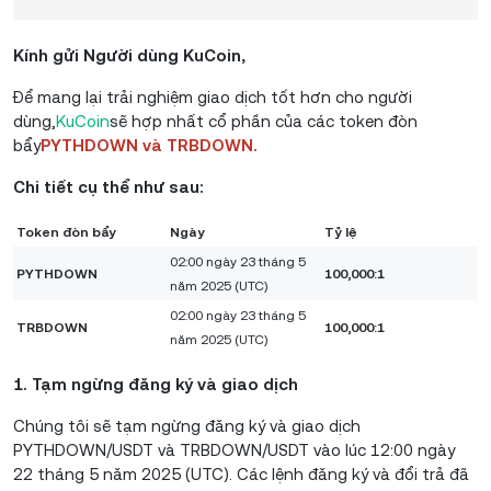
Kính gửi
Người dùng
KuCoin,
Để mang lại trải nghiệm giao dịch tốt hơn cho người
dùng,
KuCoin
sẽ hợp nhất cổ phần của các token đòn
bẩy
PYTHDOWN và TRBDOWN.
Chi tiết cụ thể như sau:
Token đòn bẩy
Ngày
Tỷ lệ
02:00 ngày 23 tháng 5
PYTHDOWN
100,000:1
năm 2025 (UTC)
02:00 ngày 23 tháng 5
TRBDOWN
100,000:1
năm 2025 (UTC)
1. Tạm ngừng đăng ký và giao dịch
Chúng tôi sẽ tạm ngừng đăng ký và giao dịch
PYTHDOWN/USDT và TRBDOWN/USDT vào lúc 12:00 ngày
22 tháng 5 năm 2025 (UTC). Các lệnh đăng ký và đổi trả đã