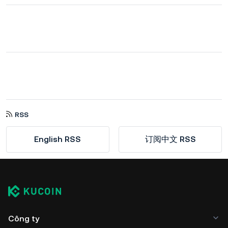
RSS
English RSS
订阅中文 RSS
Công ty