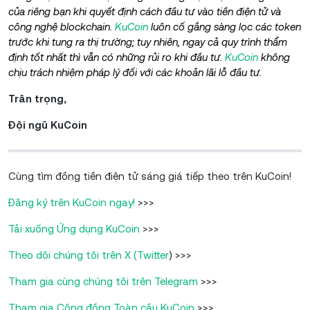
của riêng bạn khi quyết định cách đầu tư vào tiền điện tử và
công nghệ blockchain.
KuCoin
luôn cố gắng sàng lọc các token
trước khi tung ra thị trường; tuy nhiên, ngay cả quy trình thẩm
định tốt nhất thì vẫn có những rủi ro khi đầu tư.
KuCoin
không
chịu trách nhiệm pháp lý đối với các khoản lãi lỗ đầu tư.
Trân trọng,
Đội ngũ KuCoin
Cùng tìm đồng tiền điện tử sáng giá tiếp theo trên KuCoin!
Đăng ký trên KuCoin ngay!
>>>
Tải xuống Ứng dụng KuCoin
>>>
Theo dõi chúng tôi trên X (Twitter
) >>>
Tham gia cùng chúng tôi trên Telegram
>>>
Tham gia Cộng đồng Toàn cầu KuCoin
>>>