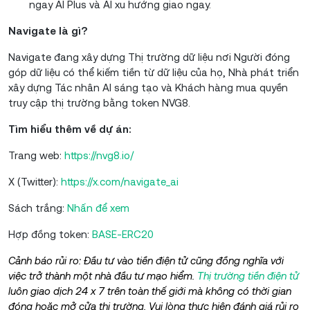
ngay AI Plus và AI xu hướng giao ngay.
Navigate là gì?
Navigate đang xây dựng Thị trường dữ liệu nơi Người đóng
góp dữ liệu có thể kiếm tiền từ dữ liệu của họ, Nhà phát triển
xây dựng Tác nhân AI sáng tạo và Khách hàng mua quyền
truy cập thị trường bằng token NVG8.
Tìm hiểu thêm về dự án:
Trang web:
https://nvg8.io/
X (Twitter):
https://x.com/navigate_ai
Sách trắng:
Nhấn để xem
Hợp đồng token:
BASE-ERC20
Cảnh báo rủi ro: Đầu tư vào tiền điện tử cũng đồng nghĩa với
việc trở thành một nhà đầu tư mạo hiểm.
Thị trường tiền điện tử
luôn giao dịch 24 x 7 trên toàn thế giới mà không có thời gian
đóng hoặc mở cửa thị trường. Vui lòng thực hiện đánh giá rủi ro