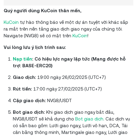
Quý người dùng KuCoin thân mến,
KuCoin
tự hào thông báo về một dự án tuyệt vời khác sắp
ra mắt trên nền tảng giao dịch giao ngay của chúng tôi.
Navigate (NVG8) sẽ có mặt trên
KuCoin
!
Vui lòng lưu ý lịch trình sau:
Nạp tiền
: Có hiệu lực ngay lập tức (Mạng được hỗ
trợ: BASE-ERC20)
Giao dịch:
19:00 ngày 26/02/2025 (UTC+7)
Rút tiền:
17:00 ngày 27/02/2025 (UTC+7)
Cặp giao dịch:
NVG8/USDT
Bot giao dịch:
Khi giao dịch giao ngay bắt đầu,
NVG8/USDT sẽ khả dụng cho
Bot giao dịch
. Các dịch vụ
có sẵn bao gồm: Lưới giao ngay, Lưới vô hạn, DCA, Tái
cân bằng thông minh, Martingale giao ngay, Lưới giao