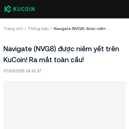
Trang chủ
Thông báo
Navigate (NVG8) được niêm yết trên KuCoin! Ra mắt toàn cầu!
Navigate (NVG8) được niêm yết trên
KuCoin! Ra mắt toàn cầu!
07/03/2025 16:15:37