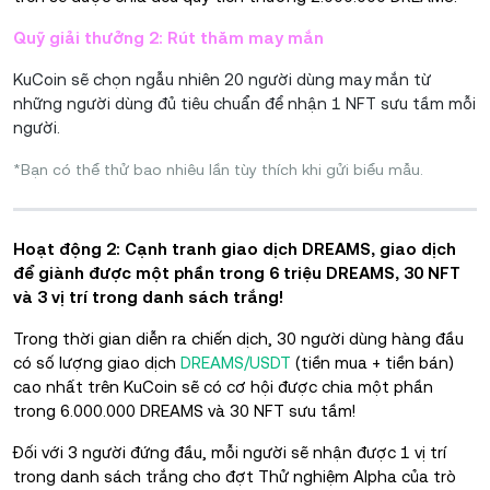
Quỹ giải thưởng 2: Rút thăm may mắn
KuCoin sẽ chọn ngẫu nhiên 20 người dùng may mắn từ
những người dùng đủ tiêu chuẩn để nhận 1 NFT sưu tầm mỗi
người.
*Bạn có thể thử bao nhiêu lần tùy thích khi gửi biểu mẫu.
Hoạt động 2: Cạnh tranh giao dịch DREAMS, giao dịch
để giành được một phần trong 6 triệu DREAMS, 30 NFT
và 3 vị trí trong danh sách trắng!
Trong thời gian diễn ra chiến dịch, 30 người dùng hàng đầu
có số lượng giao dịch
DREAMS/USDT
(tiền mua + tiền bán)
cao nhất trên KuCoin sẽ có cơ hội được chia một phần
trong 6.000.000 DREAMS và 30 NFT sưu tầm!
Đối với 3 người đứng đầu, mỗi người sẽ nhận được 1 vị trí
trong danh sách trắng cho đợt Thử nghiệm Alpha của trò