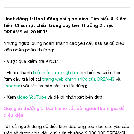
Hoạt động 1: Hoạt động phi giao dịch, Tìm hiểu & Kiếm
tiền: Chia một phần trong quỹ tiền thưởng 2 triệu
DREAMS và 20 NFT!
Những người dùng hoàn thành các yêu cầu sau sẽ đủ điều
kiện nhận phần thưởng:
-
Vượt qua kiểm tra KYC1;
-
Hoàn thành
biểu mẫu trắc nghiệm
tìm hiểu và kiếm tiền
(tìm câu trả lời tại
trang web chính thức của DREAMS
và
Fandom
) với tất cả các câu trả lời đúng;
-
Xem
video YouTube
và để lại nhận xét bên dưới.
Quỹ giải thưởng 1: Dành cho tất cả người tham gia đủ
điều kiện
Tất cả người dùng đủ điều kiện đáp ứng toàn bộ các yêu cầu
trên sẽ được chia đều quỹ tiền thưởng 2.000.000 DREAMS!