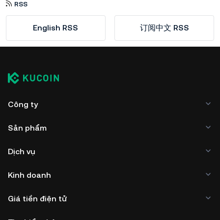
RSS
English RSS
订阅中文 RSS
Công ty
Sản phẩm
Dịch vụ
Kinh doanh
Giá tiền điện tử