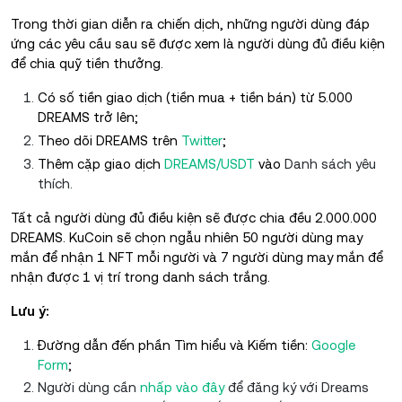
Trong thời gian diễn ra chiến dịch, những người dùng đáp
ứng các yêu cầu sau sẽ được xem là người dùng đủ điều kiện
để chia quỹ tiền thưởng.
Có số tiền giao dịch (tiền mua + tiền bán) từ 5.000
DREAMS trở lên;
Theo dõi DREAMS trên
Twitter
;
Thêm cặp giao dịch
DREAMS/USDT
vào
Danh sách yêu
thích.
Tất cả người dùng đủ điều kiện sẽ được chia đều 2.000.000
DREAMS. KuCoin sẽ chọn ngẫu nhiên 50 người dùng may
mắn để nhận 1 NFT mỗi người và 7 người dùng may mắn để
nhận được 1 vị trí trong danh sách trắng.
Lưu ý:
Đường dẫn đến phần Tìm hiểu và Kiếm tiền:
Google
Form
;
Người dùng cần
nhấp vào đây
để đăng ký với Dreams