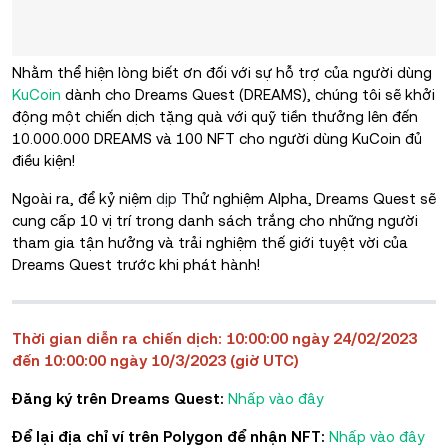
Nhằm thể hiện lòng biết ơn đối với sự hỗ trợ của người dùng
KuCoin
dành cho Dreams Quest (DREAMS), chúng tôi sẽ khởi
động một chiến dịch tặng quà với quỹ tiền thưởng lên đến
10.000.000 DREAMS và 100 NFT cho người dùng KuCoin đủ
điều kiện!
Ngoài ra, để kỷ niệm
dịp
Thử nghiệm Alpha, Dreams Quest sẽ
cung cấp 10 vị trí trong danh sách trắng cho những người
tham gia tận hưởng và trải nghiệm thế giới tuyệt vời của
Dreams Quest trước khi phát hành!
Thời gian diễn ra chiến dịch: 10:00:00 ngày 24/02/2023
đến 10:00:00 ngày 10/3/2023 (giờ UTC)
Đăng ký trên Dreams Quest:
Nhấp vào đây
Để lại địa chỉ ví trên Polygon để nhận NFT:
Nhấp vào đây