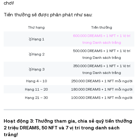
chơi!
Tiền thưởng sẽ được phân phát như sau:
Thứ hạng
Tiền thưởng
600.000 DREAMS + 1 NFT + 1 Vị trí
🥇Hạng 1
trong Danh sách trắng
500.000 DREAMS + 1 NFT + 1 Vị trí
🥈Hạng 2
trong Danh sách trắng
350.000 DREAMS + 1 NFT + 1 Vị trí
🥉Hạng 3
trong Danh sách trắng
Hạng 4 – 10
250.000 DREAMS + 1 NFT mỗi người
Hạng 11 – 20
180.000 DREAMS + 1 NFT mỗi người
Hạng 21 – 30
100.000 DREAMS + 1 NFT mỗi người
Hoạt động 3: Thưởng tham gia, chia sẻ quỹ tiền thưởng
2 triệu DREAMS, 50 NFT và 7 vị trí trong danh sách
trắng!