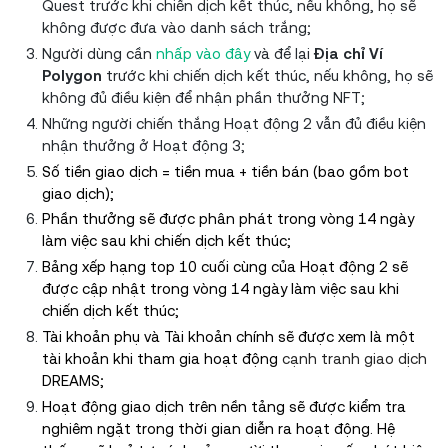
Quest trước khi chiến dịch kết thúc, nếu không, họ sẽ
không được đưa vào danh sách trắng;
Người dùng cần
nhấp vào đây
và để lại
Địa chỉ Ví
Polygon
trước khi chiến dịch kết thúc, nếu không, họ sẽ
không đủ điều kiện để nhận phần thưởng NFT;
Những người chiến thắng Hoạt động 2 vẫn đủ điều kiện
nhận thưởng ở Hoạt động 3;
Số tiền giao dịch = tiền mua + tiền bán (bao gồm bot
giao dịch);
Phần thưởng sẽ được phân phát trong vòng 14 ngày
làm việc sau khi chiến dịch kết thúc;
Bảng xếp hạng top 10 cuối cùng của Hoạt động 2 sẽ
được cập nhật trong vòng 14 ngày làm việc sau khi
chiến dịch kết thúc;
Tài khoản phụ và Tài khoản chính sẽ được xem là một
tài khoản khi tham gia hoạt động
cạnh tranh giao dịch
DREAMS;
Hoạt động giao dịch trên nền tảng sẽ được kiểm tra
nghiêm ngặt trong thời gian diễn ra hoạt động. Hệ