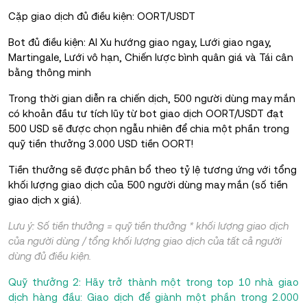
Cặp giao dịch đủ điều kiện: OORT/USDT
Bot đủ điều kiện: AI Xu hướng giao ngay, Lưới giao ngay,
Martingale, Lưới vô hạn, Chiến lược bình quân giá và Tái cân
bằng thông minh
Trong thời gian diễn ra chiến dịch, 500 người dùng may mắn
có khoản đầu tư tích lũy từ bot giao dịch OORT/USDT đạt
500 USD sẽ được chọn ngẫu nhiên để chia một phần trong
quỹ tiền thưởng 3.000 USD tiền OORT!
Tiền thưởng sẽ được phân bổ theo tỷ lệ tương ứng với tổng
khối lượng giao dịch của 500 người dùng may mắn (số tiền
giao dịch x giá).
Lưu ý: Số tiền thưởng = quỹ tiền thưởng * khối lượng giao dịch
của người dùng / tổng khối lượng giao dịch của tất cả người
dùng đủ điều kiện.
Quỹ thưởng 2: Hãy trở thành một trong top 10 nhà giao
dịch hàng đầu: Giao dịch để giành một phần trong 2.000