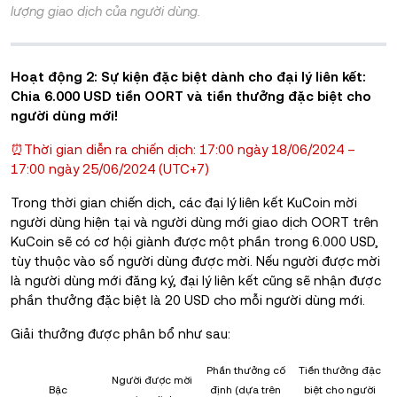
lượng giao dịch của người dùng.
Hoạt động 2: Sự kiện đặc biệt dành cho đại lý liên kết:
Chia 6.000 USD tiền OORT và tiền thưởng đặc biệt cho
người dùng mới!
⏰Thời gian diễn ra chiến dịch: 17:00 ngày 18/06/2024 –
17:00 ngày 25/06/2024 (UTC+7)
Trong thời gian chiến dịch, các đại lý liên kết KuCoin mời
người dùng hiện tại và người dùng mới giao dịch OORT trên
KuCoin sẽ có cơ hội giành được một phần trong 6.000 USD,
tùy thuộc vào số người dùng được mời. Nếu người được mời
là người dùng mới đăng ký, đại lý liên kết cũng sẽ nhận được
phần thưởng đặc biệt là 20 USD cho mỗi người dùng mới.
Giải thưởng được phân bổ như sau:
Phần thưởng cố
Tiền thưởng đặc
Người được mời
Bậc
định (dựa trên
biệt cho người