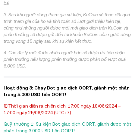
bá.
3. Sau khi người dùng tham gia sự kiện, KuCoin sẽ theo dõi quá
trình tham gia của họ và tính toán số lượt giới thiệu hiện tại,
cũng như những người được mời mới giao dịch trên KuCoin và
phần thưởng sẽ được gửi đến tài khoản KuCoin của người dùng
trong vòng 15 ngày sau khi sự kiện kết thúc.
4. Các đại lý mời được nhiều người hơn sẽ được ưu tiên nhận
phần thưởng nếu lượng phần thưởng được phân bổ vượt quá
6.000 USD.
Hoạt động 3: Chạy Bot giao dịch OORT, giành một phần
trong 5.000 USD tiền OORT!
⏰Thời gian diễn ra chiến dịch: 17:00 ngày 18/06/2024 –
17:00 ngày 25/06/2024 (UTC+7)
Quỹ thưởng 1: Sự kiện Bot giao dịch OORT, giành được một
phần trong 3.000 USD tiền OORT!