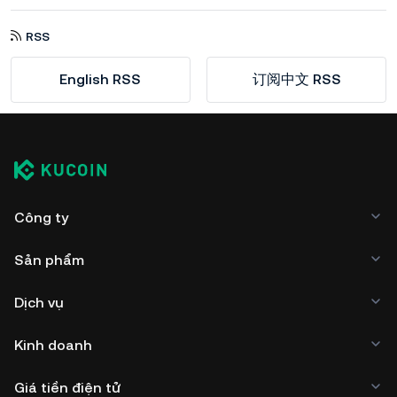
RSS
English RSS
订阅中文 RSS
Công ty
Sản phẩm
Dịch vụ
Kinh doanh
Giá tiền điện tử