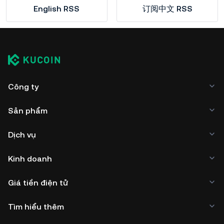
English RSS
订阅中文 RSS
Công ty
Sản phẩm
Dịch vụ
Kinh doanh
Giá tiền điện tử
Tìm hiểu thêm