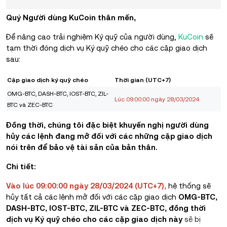
Quý Người dùng KuCoin thân mến,
Để nâng cao trải nghiệm Ký quỹ của người dùng,
KuCoin
sẽ
tạm thời đóng dịch vụ Ký quỹ chéo cho
các
cặp giao dịch
sau:
Cặp giao dịch ký quỹ chéo
Thời gian (UTC+7)
OMG-BTC, DASH-BTC, IOST-BTC, ZIL-
Lúc 09:00:00 ngày 28/03/2024
BTC và ZEC-BTC
Đồng thời, chúng tôi đặc biệt khuyến nghị người dùng
hủy các lệnh đang mở đối với các những cặp giao dịch
nói trên để bảo vệ tài sản của bản thân.
Chi tiết:
Vào lúc 09:00:00 ngày 28/03/2024 (UTC+7)
,
hệ thống sẽ
hủy tất cả các lệnh mở đối với các cặp giao dịch
OMG-BTC,
DASH-BTC, IOST-BTC, ZIL-BTC và ZEC-BTC, đồng thời
dịch vụ Ký quỹ chéo cho các cặp giao dịch này
sẽ bị