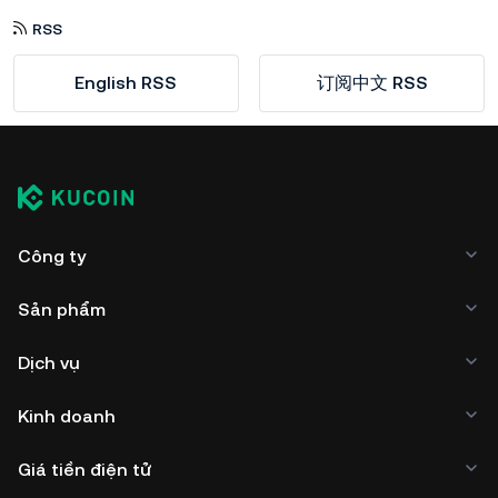
RSS
English RSS
订阅中文 RSS
Công ty
Sản phẩm
Dịch vụ
Kinh doanh
Giá tiền điện tử