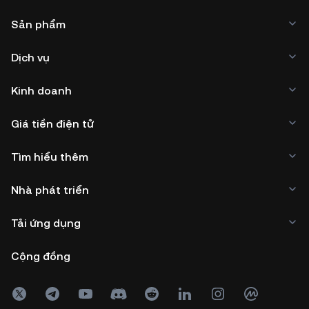
Sản phẩm
Dịch vụ
Kinh doanh
Giá tiền điện tử
Tìm hiểu thêm
Nhà phát triển
Tải ứng dụng
Cộng đồng