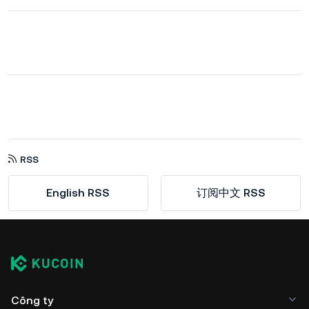
RSS
English RSS
订阅中文 RSS
Công ty