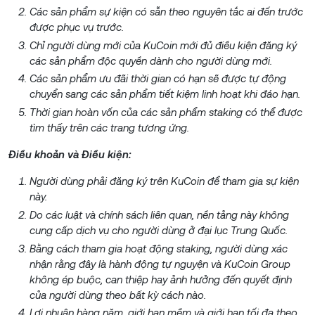
Các sản phẩm sự kiện có sẵn theo nguyên tắc ai đến trước
được phục vụ trước.
Chỉ người dùng mới của KuCoin mới đủ điều kiện đăng ký
các sản phẩm độc quyền dành cho người dùng mới.
Các sản phẩm ưu đãi thời gian có hạn sẽ được tự động
chuyển sang các sản phẩm tiết kiệm linh hoạt khi đáo hạn.
Thời gian hoàn vốn của các sản phẩm staking có thể được
tìm thấy trên các trang tương ứng.
Điều khoản và Điều kiện:
Người dùng phải đăng ký trên KuCoin để tham gia sự kiện
này.
Do các luật và chính sách liên quan, nền tảng này không
cung cấp dịch vụ cho người dùng ở đại lục Trung Quốc.
Bằng cách tham gia hoạt động staking, người dùng xác
nhận rằng đây là hành động tự nguyện và KuCoin Group
không ép buộc, can thiệp hay ảnh hưởng đến quyết định
của người dùng theo bất kỳ cách nào.
Lợi nhuận hàng năm, giới hạn mềm và giới hạn tối đa theo