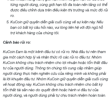
từng người dùng, cùng giới hạn tối đa toàn nền tảng có thể
được điều chỉnh dựa trên điều kiện thị trường và mức độ rủi
ro.
KuCoin giữ quyền diễn giải cuối cùng về sự kiện này. Nếu
bạn có bất kỳ câu hỏi nào, vui lòng liên hệ với đội ngũ hỗ
trợ khách hàng của chúng tôi.
Cảnh báo rủi ro:
KuCoin Earn là một kênh đầu tư có rủi ro. Nhà đầu tư nên tham
gia một cách hợp lý và nhận thức rõ các rủi ro đầu tư. Nhóm
KuCoin không chịu trách nhiệm cho lợi nhuận hoặc tổn thất đầu
tư của người dùng. Thông tin chúng tôi cung cấp nhằm giúp
người dùng thực hiện nghiên cứu của riêng mình và không phải
là lời khuyên đầu tư. Nhóm KuCoin giữ quyền diễn giải cuối cùng
về hoạt động này. KuCoin không chịu trách nhiệm cho bất kỳ
tổn thất tài sản nào do quyết định hoặc hành vi đầu tư của
người dùng, và người dùng phải tự chịu trách nhiệm hoàn toàn.