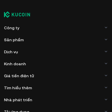
Công ty
Sản phẩm
Dịch vụ
Kinh doanh
Giá tiền điện tử
Tìm hiểu thêm
Nhà phát triển
Tải ứng dụng