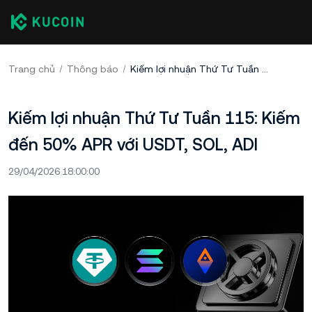
Trang chủ
Thông báo
Kiếm lợi nhuận Thứ Tư Tuần 115: Kiếm đến 50% APR với USDT, SOL, ADI
Kiếm lợi nhuận Thứ Tư Tuần 115: Kiếm
đến 50% APR với USDT, SOL, ADI
29/04/2026 18:00:00