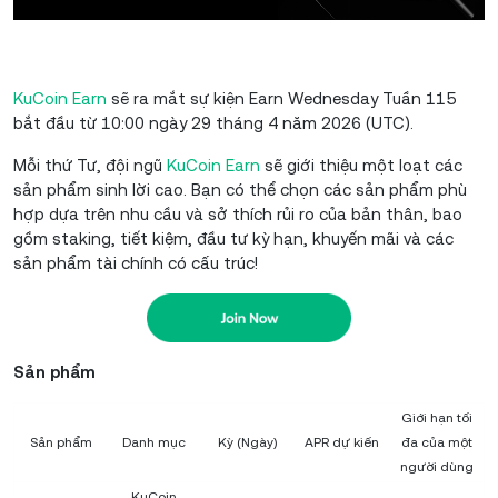
KuCoin Earn
sẽ ra mắt sự kiện Earn Wednesday Tuần 115
bắt đầu từ 10:00 ngày 29 tháng 4 năm 2026 (UTC).
Mỗi thứ Tư, đội ngũ
KuCoin Earn
sẽ giới thiệu một loạt các
sản phẩm sinh lời cao. Bạn có thể chọn các sản phẩm phù
hợp dựa trên nhu cầu và sở thích rủi ro của bản thân, bao
gồm staking, tiết kiệm, đầu tư kỳ hạn, khuyến mãi và các
sản phẩm tài chính có cấu trúc!
Sản phẩm
Giới hạn tối
Sản phẩm
Danh mục
Kỳ (Ngày)
APR dự kiến
đa của một
người dùng
KuCoin