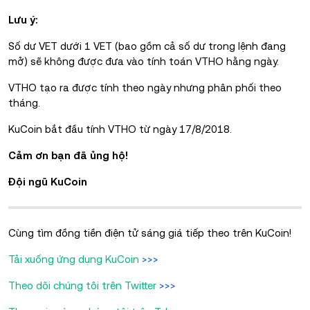
Lưu ý:
Số dư VET dưới 1 VET (bao gồm cả số dư trong lệnh đang
mở) sẽ không được đưa vào tính toán VTHO hằng ngày.
VTHO tạo ra được tính theo ngày nhưng phân phối theo
tháng.
KuCoin bắt đầu tính VTHO từ ngày 17/8/2018.
Cảm ơn bạn đã ủng hộ!
Đội ngũ KuCoin
Cùng tìm đồng tiền điện tử sáng giá tiếp theo trên KuCoin!
Tải xuống ứng dụng KuCoin
>>>
Theo dõi chúng tôi trên Twitter
>>>