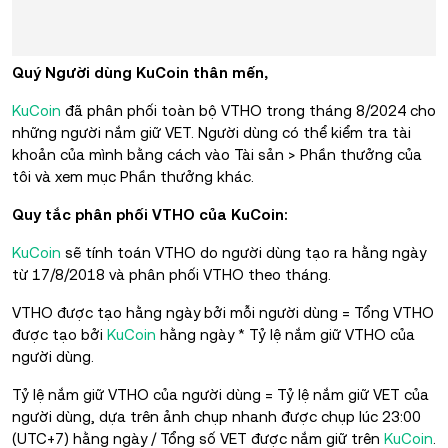
Quý Người dùng KuCoin thân mến,
KuCoin
đã phân phối toàn bộ VTHO trong tháng 8/2024 cho
những người nắm giữ VET. Người dùng có thể kiểm tra tài
khoản của mình bằng cách vào Tài sản > Phần thưởng của
tôi và xem mục Phần thưởng khác.
Quy tắc phân phối VTHO của KuCoin:
KuCoin
sẽ tính toán VTHO do người dùng tạo ra hằng ngày
từ 17/8/2018 và phân phối VTHO theo tháng.
VTHO được tạo hằng ngày bởi mỗi người dùng = Tổng VTHO
được tạo bởi
KuCoin
hằng ngày * Tỷ lệ nắm giữ VTHO của
người dùng.
Tỷ lệ nắm giữ VTHO của người dùng = Tỷ lệ nắm giữ VET của
người dùng, dựa trên ảnh chụp nhanh được chụp lúc 23:00
(UTC+7) hằng ngày / Tổng số VET được nắm giữ trên
KuCoin
.