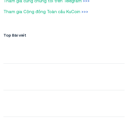
Tham gia cùng chúng tôi trên Telegram
>>>
Tham gia Cộng đồng Toàn cầu KuCoin
>>>
Top Bài viết