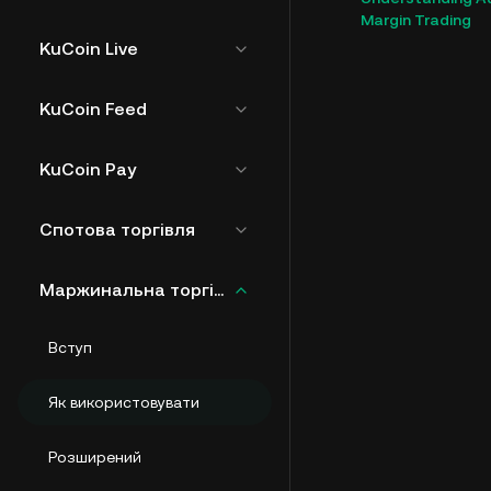
Margin Trading
KuCoin Live
KuCoin Feed
KuCoin Pay
Спотова торгівля
Маржинальна торгівля
Вступ
Як використовувати
Розширений