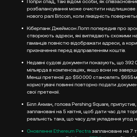
Попри спад, такі відомі особи, як співзасновн
розбалансування може очистити надлишкове 
нового ралі Bitcoin, коли ліквідність повернеть
Кіберпанк Джеймсон Лопп попередив про зрост
створюють адреси, які виглядають схожими на 
гаманців повністю відображати адреси, а кори
призначення перед відправленням коштів.
Недавні судові документи показують, що 392 
мільярда в компенсаціях, якщо вони не заверш
Менші претензії до $50 000 становлять $655 мі
користувачі повинні повторно подати докумен
свої претензії.
Білл Акман, голова Pershing Square, припусти
заплановані на 5 квітня, щоб дати час для тор
реальність така, що часу для укладення угод 
Оновлення Ethereum Pectra
заплановане на 7 т