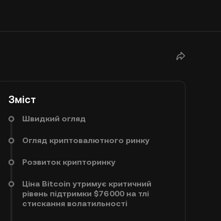
Зміст
Швидкий огляд
Огляд криптовалютного ринку
Розвиток крипторинку
Ціна Bitcoin утримує критичний
рівень підтримки $76 000 на тлі
стискання волатильності