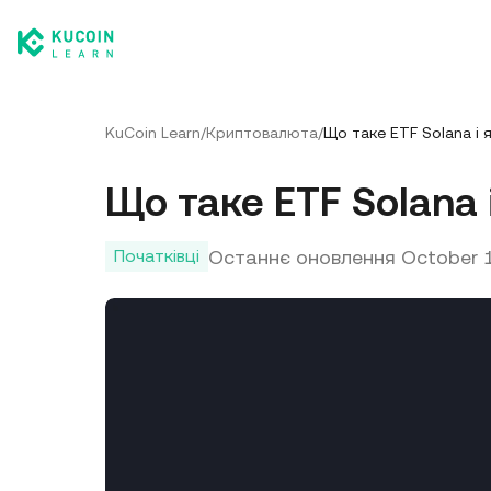
KuCoin Learn
/
Криптовалюта
/
Що таке ETF Solana і 
Що таке ETF Solana 
Останнє оновлення
October 
Початківці