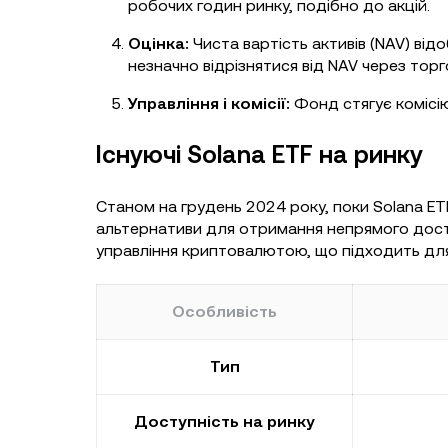
робочих годин ринку, подібно до акцій.
Оцінка:
Чиста вартість активів (NAV) відо
незначно відрізнятися від NAV через торг
Управління і комісії:
Фонд стягує комісію 
Існуючі Solana ETF на ринку
Станом на грудень 2024 року, поки Solana ET
альтернативи для отримання непрямого досту
управління криптовалютою, що підходить для
Особливість
Тип
Доступність на ринку