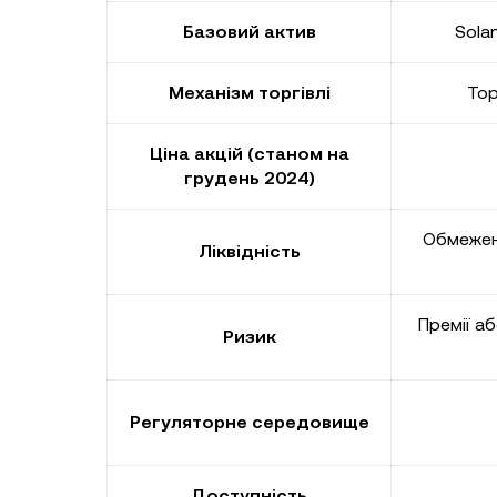
Базовий актив
Sola
Механізм торгівлі
Тор
Ціна акцій (станом на
грудень 2024)
Обмежена
Ліквідність
Премії а
Ризик
Регуляторне середовище
Доступність