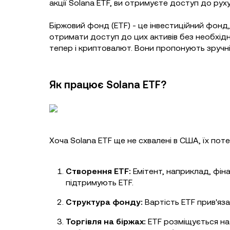
акції Solana ETF, ви отримуєте доступ до руху
Біржовий фонд (ETF) - це інвестиційний фонд,
отримати доступ до цих активів без необхідн
тепер і криптовалют. Вони пропонують зручніс
Як працює Solana ETF?
Хоча Solana ETF ще не схвалені в США, їх по
Створення ETF:
Емітент, наприклад, фіна
підтримують ETF.
Структура фонду:
Вартість ETF прив'яза
Торгівля на біржах:
ETF розміщується на