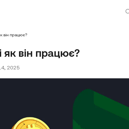
як він працює?
і як він працює?
14, 2025