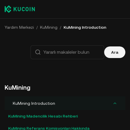
Yardım Merkezi
/
KuMining
/
KuMining Introduction
Ara
KuMining
KuMining Introduction
KuMining Madencilik Hesabı Rehberi
KuMining Referans Komisyonları Hakkında