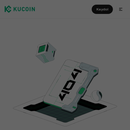
Kaydol