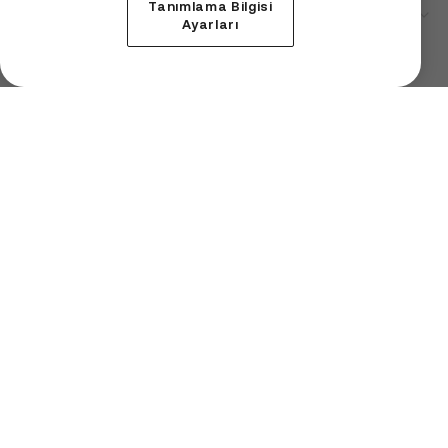
Tanımlama Bilgisi
Hizmet
Ayarları
Teknik Destek
İşletme
Kurumsal
Kripto Fiyatları
Öğren
Ripple Alma
Bitcoin Alma
Monero Alma
Ethereum Alma
Bittensor Alma
NEAR Protocol Alma
ZEC Alma
Uniswap Alma