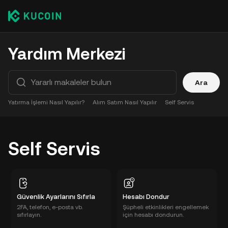
Yardım Merkezi
Ara
Yatırma İşlemi Nasıl Yapılır?
Alım Satım Nasıl Yapılır
Self Servis
Self Servis
Güvenlik Ayarlarını Sıfırla
Hesabı Dondur
2FA, telefon, e-posta vb.
Şüpheli etkinlikleri engellemek
sıfırlayın.
için hesabı dondurun.