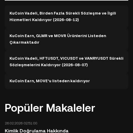
KuCoin Vadeli, Birden Fazla Sürekli Sözleşme ve İlgili
Hizmetleri Kaldırıyor (2026-08-12)
KuCoin Earn, GLMR ve MOVR Ürünlerini Listeden
Çıkarmaktadır
KuCoin Vadeli, HFTUSDT, VICUSDT ve VANRYUSDT Sürekli
Sözleşmelerini Kaldırıyor (2026-08-07)
KuCoin Earn, MOVE’u listeden kaldırıyor
Popüler Makaleler
26.02.2026 02:51:00
Kimlik Doğrulama Hakkında