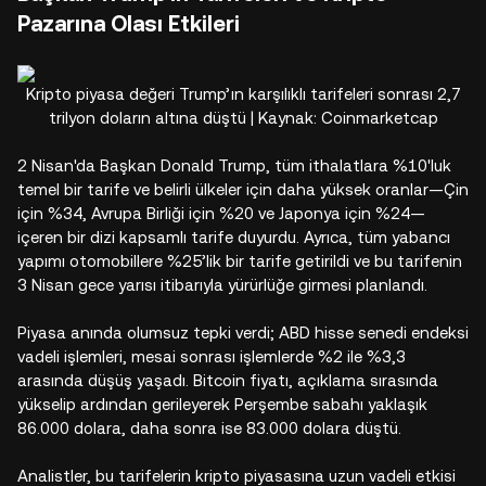
Pazarına Olası Etkileri
Kripto piyasa değeri Trump’ın karşılıklı tarifeleri sonrası 2,7
trilyon doların altına düştü | Kaynak: Coinmarketcap
2 Nisan'da Başkan Donald Trump, tüm ithalatlara %10'luk
temel bir tarife ve belirli ülkeler için daha yüksek oranlar—Çin
için %34, Avrupa Birliği için %20 ve Japonya için %24—
içeren bir dizi kapsamlı tarife duyurdu. Ayrıca, tüm yabancı
yapımı otomobillere %25’lik bir tarife getirildi ve bu tarifenin
3 Nisan gece yarısı itibarıyla yürürlüğe girmesi planlandı.
Piyasa anında olumsuz tepki verdi; ABD hisse senedi endeksi
vadeli işlemleri, mesai sonrası işlemlerde %2 ile %3,3
arasında düşüş yaşadı. Bitcoin fiyatı, açıklama sırasında
yükselip ardından gerileyerek Perşembe sabahı yaklaşık
86.000 dolara, daha sonra ise 83.000 dolara düştü.
Analistler, bu tarifelerin kripto piyasasına uzun vadeli etkisi