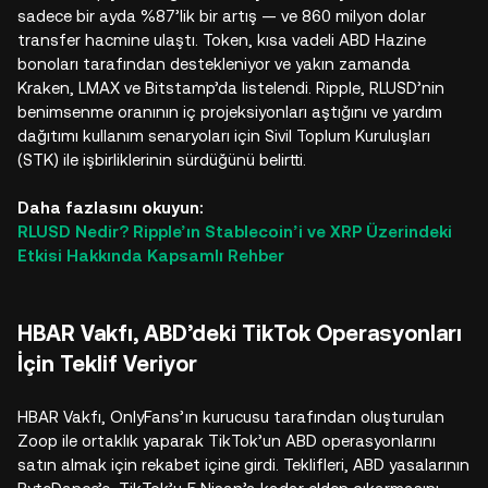
sadece bir ayda %87’lik bir artış — ve 860 milyon dolar
transfer hacmine ulaştı. Token, kısa vadeli ABD Hazine
bonoları tarafından destekleniyor ve yakın zamanda
Kraken, LMAX ve Bitstamp’da listelendi. Ripple, RLUSD’nin
benimsenme oranının iç projeksiyonları aştığını ve yardım
dağıtımı kullanım senaryoları için Sivil Toplum Kuruluşları
(STK) ile işbirliklerinin sürdüğünü belirtti.​
Daha fazlasını okuyun:
RLUSD Nedir? Ripple’ın Stablecoin’i ve XRP Üzerindeki
Etkisi Hakkında Kapsamlı Rehber
HBAR Vakfı, ABD’deki TikTok Operasyonları
İçin Teklif Veriyor
HBAR Vakfı, OnlyFans’ın kurucusu tarafından oluşturulan
Zoop ile ortaklık yaparak TikTok’un ABD operasyonlarını
satın almak için rekabet içine girdi. Teklifleri, ABD yasalarının