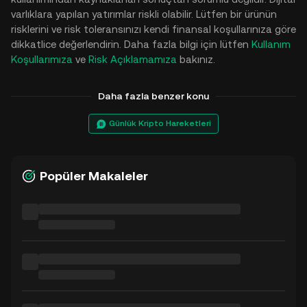
varlıklara yapılan yatırımlar riskli olabilir. Lütfen bir ürünün
risklerini ve risk toleransınızı kendi finansal koşullarınıza göre
dikkatlice değerlendirin. Daha fazla bilgi için lütfen
Kullanım
Koşullarımıza
ve
Risk Açıklamamıza
bakınız.
Daha fazla benzer konu
Günlük Kripto Hareketleri
Popüler Makaleler