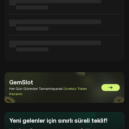
GemSlot
Her Gün Görevleri Tamamlayarak
Ücretsiz Token
GemSlot'a 
Kazanın
Yeni gelenler için sınırlı süreli teklif!