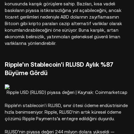
konusunda karışık görüşlere sahip. Bazıları, kısa vadeli
baskıların piyasa istikrarsızlığına yol açabileceğini, ancak
ticaret gerilimleri nedeniyle ABD dolarının zayıflamasının
Bitcoin gibi kripto paraları cazip alternatif varlıklar olarak
konumlandırabileceğini öne sürüyor. Buna karşılık, artan
ekonomik belirsizlik, yatırımcıları geleneksel güvenli liman
varlıklarına yönlendirebilir.
Ripple’ın Stablecoin'i RLUSD Aylık %87
Büyüme Gördü
Ripple USD (RLUSD) piyasa değeri | Kaynak: Coinmarketcap
Ripple'ın stablecoin'i RLUSD, sınır ötesi ödeme endüstrisinde
hızla benimseniyor. Ripple, RLUSD'nin artık küresel ödeme
çözümü Ripple Payments’a entegre edildiğini duyurdu.​
RLUSD’nin piyasa değeri 244 milyon dolara yükseldi —