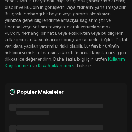
Yasal Uyarı: Bu sayfadaki bilgiler üçüncü şahıslardan alınmış
olabilir ve KuCoin'in görüşlerini veya fikirlerini yansıtmayabilir.
Bu içerik, herhangi bir beyan veya garanti olmaksızın
yalnızca genel bilgilendirme amacıyla sağlanmıştır ve
finansal veya yatırım tavsiyesi olarak yorumlanamaz.
KuCoin, herhangi bir hata veya eksiklikten veya bu bilgilerin
kullanımından kaynaklanan sonuçtan sorumlu değildir. Dijital
varlıklara yapılan yatırımlar riskli olabilir. Lütfen bir ürünün
risklerini ve risk toleransınızı kendi finansal koşullarınıza göre
dikkatlice değerlendirin. Daha fazla bilgi için lütfen
Kullanım
Koşullarımıza
ve
Risk Açıklamamıza
bakınız.
Popüler Makaleler