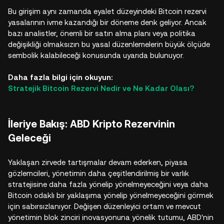
Bu girişim aynı zamanda eyalet düzeyindeki Bitcoin rezervi
yasalarının ivme kazandığı bir döneme denk geliyor. Ancak
bazı analistler, önemli bir satın alma planı veya politika
değişikliği olmaksızın bu yasal düzenlemelerin büyük ölçüde
sembolik kalabileceği konusunda uyarıda bulunuyor.
Daha fazla bilgi için okuyun:
Stratejik Bitcoin Rezervi Nedir ve Ne Kadar Olası?
İleriye Bakış: ABD Kripto Rezervinin
Geleceği
Yaklaşan zirvede tartışmalar devam ederken, piyasa
gözlemcileri, yönetimin daha çeşitlendirilmiş bir varlık
stratejisine daha fazla yönelip yönelmeyeceğini veya daha
Bitcoin odaklı bir yaklaşıma yönelip yönelmeyeceğini görmek
için sabırsızlanıyor. Değişen düzenleyici ortam ve mevcut
yönetimin blok zinciri inovasyonuna yönelik tutumu, ABD'nin