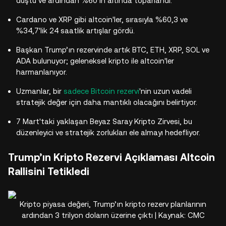
düştü ve ardından %60'ın altında toparlandı.
Cardano ve XRP gibi altcoin'ler, sırasıyla %60,3 ve
%34,7'lik 24 saatlik artışlar gördü.
Başkan Trump’ın rezervinde artık BTC, ETH, XRP, SOL ve
ADA bulunuyor; geleneksel kripto ile altcoin'ler
harmanlanıyor.
Uzmanlar, bir
sadece Bitcoin rezervi
'nin uzun vadeli
stratejik değer için daha mantıklı olacağını belirtiyor.
7 Mart'taki yaklaşan Beyaz Saray Kripto Zirvesi, bu
düzenleyici ve stratejik zorlukları ele almayı hedefliyor.
Trump’ın Kripto Rezervi Açıklaması Altcoin
Rallisini Tetikledi
Kripto piyasa değeri, Trump’ın kripto rezerv planlarının
ardından 3 trilyon doların üzerine çıktı | Kaynak: CMC