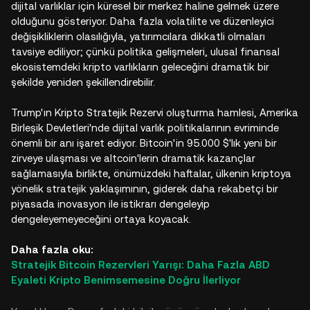
dijital varlıklar için küresel bir merkez haline gelmek üzere
olduğunu gösteriyor. Daha fazla volatilite ve düzenleyici
değişikliklerin olasılığıyla, yatırımcılara dikkatli olmaları
tavsiye ediliyor; çünkü politika gelişmeleri, ulusal finansal
ekosistemdeki kripto varlıkların geleceğini dramatik bir
şekilde yeniden şekillendirebilir.
Trump'ın Kripto Stratejik Rezervi oluşturma hamlesi, Amerika
Birleşik Devletleri'nde dijital varlık politikalarının evriminde
önemli bir anı işaret ediyor. Bitcoin'in 95.000 $'lık yeni bir
zirveye ulaşması ve altcoin'lerin dramatik kazançlar
sağlamasıyla birlikte, önümüzdeki haftalar, ülkenin kriptoya
yönelik stratejik yaklaşımının, giderek daha rekabetçi bir
piyasada inovasyon ile istikrarı dengeleyip
dengeleyemeyeceğini ortaya koyacak.
Daha fazla oku:
Stratejik Bitcoin Rezervleri Yarışı: Daha Fazla ABD
Eyaleti Kripto Benimsemesine Doğru İlerliyor