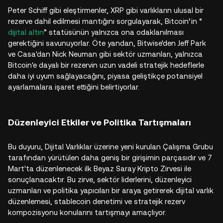
Peter Schiff gibi eleştirmenler, XRP gibi varlıkların ulusal bir
rezerve dahil edilmesi mantığını sorgulayarak, Bitcoin’in “
dijital altın
” statüsünün yalnızca ona odaklanılması
gerektiğini savunuyorlar. Öte yandan, Bitwise'den Jeff Park
ve Casa'dan Nick Neuman gibi sektör uzmanları, yalnızca
Bitcoin'e dayalı bir rezervin uzun vadeli stratejik hedeflerle
daha iyi uyum sağlayacağını, piyasa geliştikçe potansiyel
ayarlamalara işaret ettiğini belirtiyorlar.
Düzenleyici Etkiler ve Politika Tartışmaları
Bu duyuru, Dijital Varlıklar üzerine yeni kurulan Çalışma Grubu
tarafından yürütülen daha geniş bir girişimin parçasıdır ve 7
Mart'ta düzenlenecek ilk Beyaz Saray Kripto Zirvesi ile
sonuçlanacaktır. Bu zirve, sektör liderlerini, düzenleyici
uzmanları ve politika yapıcıları bir araya getirerek dijital varlık
düzenlemesi, stablecoin denetimi ve stratejik rezerv
kompozisyonu konularını tartışmayı amaçlıyor.